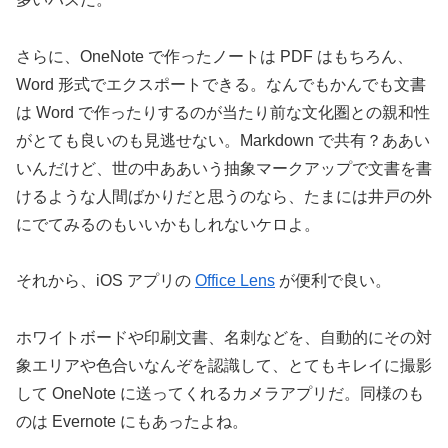
さらに、OneNote で作ったノートは PDF はもちろん、
Word 形式でエクスポートできる。なんでもかんでも文書
は Word で作ったりするのが当たり前な文化圏との親和性
がとても良いのも見逃せない。Markdown で共有？ああい
いんだけど、世の中ああいう抽象マークアップで文書を書
けるような人間ばかりだと思うのなら、たまには井戸の外
にでてみるのもいいかもしれないケロよ。
それから、iOS アプリの
Office Lens
が便利で良い。
ホワイトボードや印刷文書、名刺などを、自動的にその対
象エリアや色合いなんぞを認識して、とてもキレイに撮影
して OneNote に送ってくれるカメラアプリだ。同様のも
のは Evernote にもあったよね。