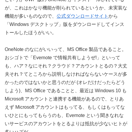
が、これはかなり機能が削られているというか、未実装な
機能が多いものなので、
公式ダウンロードサイト
から
「Windows デスクトップ」版をダウンロードしてインス
トールしたほうがいい。
OneNote のなにがいいって、MS Office 製品であること。
おシゴトで「Evernote で情報共有しようぜ!」といって
も、ハア？なにそれ？クラウド？アカウントとるの？大丈
夫それ？てところから説明しなければならないケースが多
かったのではないかと思うのだが (オレだけだったらどう
しよう)、MS Office であることと、最近は Windows 10 も
Microsoft アカウントと連携する機能があるので、とりあ
えず Microsoft アカウントはもってる、もしくはもってな
いひとにもってもらうのも、Evernote という聞きなれな
いサービスのアカウントをとるよりは抵抗が少ないヒトが
多いハズだ。