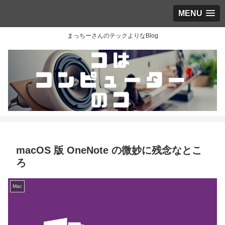
MENU
まっちーさんのテックよりなBlog
macOS 版 OneNote の微妙に残念なとこ
ろ
Mac