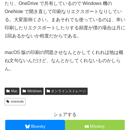
たり、OneDrive で共有しているので Windows 機の
OneNote で開き直して印刷なりエクスポートなりしてい
る。大変面倒くさい。まあそれでも使っているのは、幸い
印刷したりエクスポートしたりする頻度が僕の場合は月に
1回あるかないか程度だからである。
macOS 版の印刷の問題させなんとかしてくれれば他は概
ね文句ないんだけど、なんとかしてくれないものかしら
ん。
Mac
Windows
オンラインストレージ
onenote
シェアする
Bluesky
Misskey