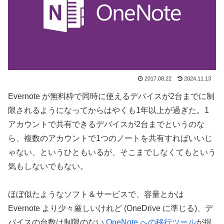
2017.08.22
2024.11.13
Evernote が無料枠で同時に使えるデバイスが2台までに制
限されるようになってからはやくも1年以上が過ぎた。1
アカウントで共有できるデバイスが2台までというのな
ら、複数のアカウントで1つのノートを共有すればいいじ
ゃない、というひともいるが、そこまでしなくてもという
気もしないでもない。
ほぼ似たようなソフト＆サービスで、容量とかは
Evernote より少々厳しいけれど (OneDrive に準じる)、デ
バイスの台数は制限のない
OneNote への移行ツール
が提