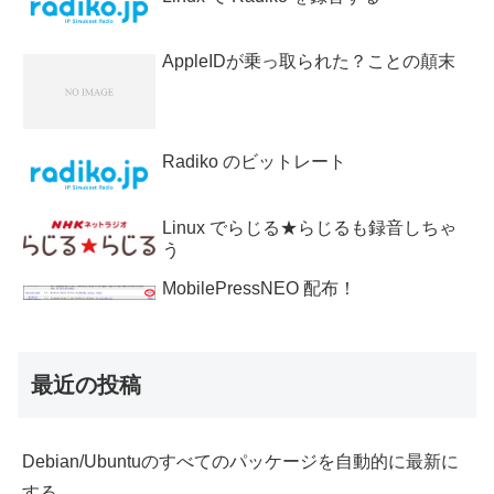
AppleIDが乗っ取られた？ことの顛末
Radiko のビットレート
Linux でらじる★らじるも録音しちゃ
う
MobilePressNEO 配布！
最近の投稿
Debian/Ubuntuのすべてのパッケージを自動的に最新に
する