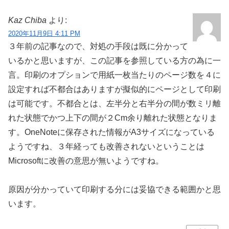
Kaz Chiba
より:
2020年11月9日 4:11 PM
３年前の記事なので、対処の手段は既に分かって
いるかと思いますが、この記事を参照している方の為に一
言。印刷のオプションで用紙一枚当たりのページ数を４に
設定すれば不都合はありますが擬似的にページとして印刷
は可能です。不都合とは、左半分と右半分の間が数ミリ離
れた状態でかつ上下の間が２Cm余り離れた状態となりま
す。OneNoteに保存された情報がA3サイズになっている
ようですね、３年経っても改善されないということは
Microsoftに改善の意思が無いようですね。
原因が分かっていて印刷する分には妥協できる範囲かと思
います。