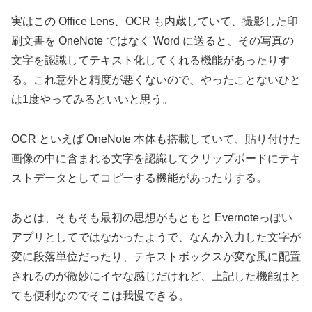
実はこの Office Lens、OCR も内蔵していて、撮影した印
刷文書を OneNote ではなく Word に送ると、その写真の
文字を認識してテキスト化してくれる機能があったりす
る。これ意外と精度が悪くないので、やったことないひと
は1度やってみるといいと思う。
OCR といえば OneNote 本体も搭載していて、貼り付けた
画像の中に含まれる文字を認識してクリップボードにテキ
ストデータとしてコピーする機能があったりする。
あとは、そもそも最初の思想がもともと Evernoteっぽい
アプリとしてではなかったようで、なんか入力した文字が
変に段落単位だったり、テキストボックスが変な風に配置
されるのが微妙にイヤな感じだけれど、上記した機能はと
ても便利なのでそこは我慢できる。