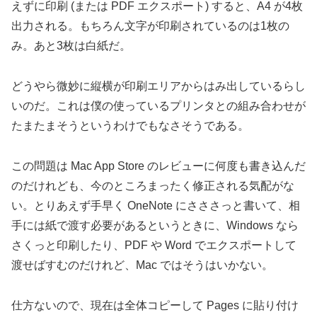
えずに印刷 (または PDF エクスポート) すると、A4 が4枚
出力される。もちろん文字が印刷されているのは1枚の
み。あと3枚は白紙だ。
どうやら微妙に縦横が印刷エリアからはみ出しているらし
いのだ。これは僕の使っているプリンタとの組み合わせが
たまたまそうというわけでもなさそうである。
この問題は Mac App Store のレビューに何度も書き込んだ
のだけれども、今のところまったく修正される気配がな
い。とりあえず手早く OneNote にさささっと書いて、相
手には紙で渡す必要があるというときに、Windows なら
さくっと印刷したり、PDF や Word でエクスポートして
渡せばすむのだけれど、Mac ではそうはいかない。
仕方ないので、現在は全体コピーして Pages に貼り付け