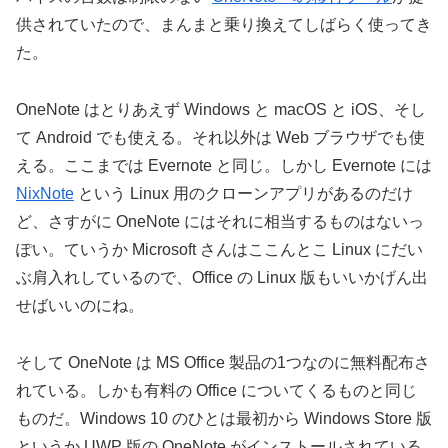
供されていたので、まんまと乗り換えてしばらく使ってき
た。
OneNote はとりあえず Windows と macOS と iOS、そし
て Android でも使える。それ以外は Web ブラウザでも使
える。ここまでは Evernote と同じ。しかし Evernote には
NixNote
という Linux 用のクローンアプリがあるのだけ
ど、さすがに OneNote にはそれに相当するものはないっ
ぽい。ていうか Microsoft さんはここんとこ Linux にだい
ぶ肩入れしているので、Office の Linux 版もいいかげん出
せばいいのにね。
そして OneNote は MS Office 製品の1つなのに無料配布さ
れている。しかも有料の Office についてくるものと同じ
ものだ。Windows 10 のひとは最初から Windows Store 版
というか UWP 版の OneNote がインストールされている