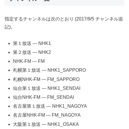
指定するチャンネルは次のとおり (2017/9/5 チャンネル追
記)。
第１放送 — NHK1
第２放送 — NHK2
NHK-FM — FM
札幌第１放送 — NHK1_SAPPORO
札幌NHK-FM — FM_SAPPORO
仙台第１放送 — NHK1_SENDAI
仙台NHK-FM — FM_SENDAI
名古屋第１放送 — NHK1_NAGOYA
名古屋NHK-FM — FM_NAGOYA
大阪第１放送 — NHK1_OSAKA