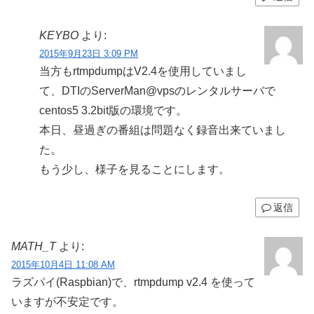
KEYBO
より:
2015年9月23日 3:09 PM
当方もrtmpdumpはV2.4を使用していまし
て、DTIのServerMan@vpsのレンタルサーバで
centos5 3.2bit版の環境です。
本日、昼過ぎの番組は問題なく録音出来ていまし
た。
もう少し、様子を見ることにします。
返信
MATH_T
より:
2015年10月4日 11:08 AM
ラズパイ(Raspbian)で、rtmpdump v2.4 を使って
いますが不安定です。