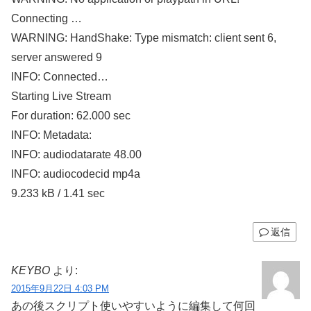
Connecting …
WARNING: HandShake: Type mismatch: client sent 6,
server answered 9
INFO: Connected…
Starting Live Stream
For duration: 62.000 sec
INFO: Metadata:
INFO: audiodatarate 48.00
INFO: audiocodecid mp4a
9.233 kB / 1.41 sec
返信
KEYBO
より:
2015年9月22日 4:03 PM
あの後スクリプト使いやすいように編集して何回