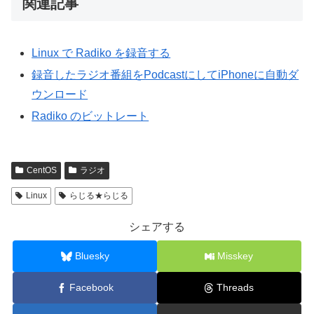
関連記事
Linux で Radiko を録音する
録音したラジオ番組をPodcastにしてiPhoneに自動ダ
ウンロード
Radiko のビットレート
CentOS
ラジオ
Linux
らじる★らじる
シェアする
Bluesky
Misskey
Facebook
Threads