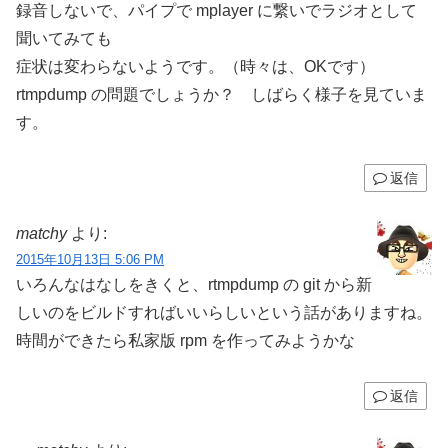
録音しないで、パイプで mplayer に繋いでラジオとして
聞いてみても
症状は変わらないようです。（時々は、OKです）
rtmpdump の問題でしょうか？ しばらく様子を見ていま
す。
返信
matchy
より:
2015年10月13日 5:06 PM
いろんなはなしをきくと、rtmpdump の git から新
しいのをビルドすればいいらしいという話がありますね。
時間ができたら私家版 rpm を作ってみようかな
返信