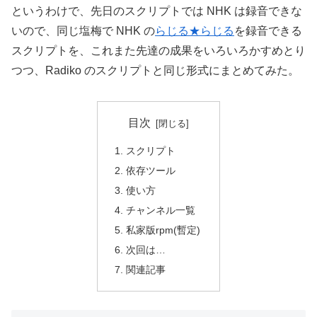
というわけで、先日のスクリプトでは NHK は録音できな
いので、同じ塩梅で NHK の
らじる★らじる
を録音できる
スクリプトを、これまた先達の成果をいろいろかすめとり
つつ、Radiko のスクリプトと同じ形式にまとめてみた。
目次
スクリプト
依存ツール
使い方
チャンネル一覧
私家版rpm(暫定)
次回は…
関連記事