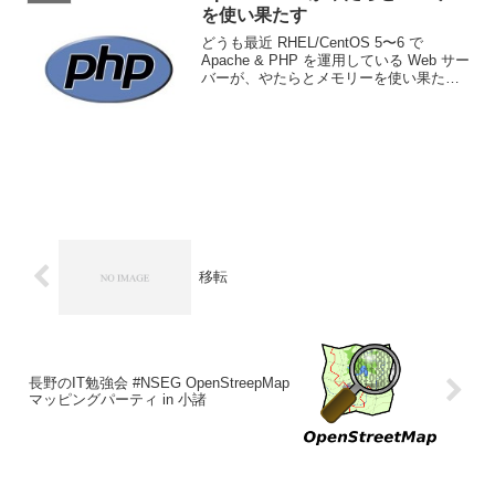
を使い果たす
どうも最近 RHEL/CentOS 5〜6 で
Apache & PHP を運用している Web サー
バーが、やたらとメモリーを使い果たす
ような気がする。もうスワップまで使い
果たして OOM Killer が発動してかろうじ
て kernel...
移転
長野のIT勉強会 #NSEG OpenStreepMap
マッピングパーティ in 小諸