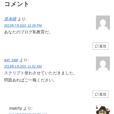
コメント
黒本瞳
より:
2013年7月10日 12:28 PM
あなたのブログ私教育だ。
返信
axt_star
より:
2014年1月20日 11:02 AM
スクリプト使わさせていただきました。
問題あればご一報ください。
返信
matchy
より: