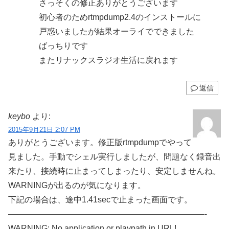
さっそくの修正ありがとうございます
初心者のためrtmpdump2.4のインストールに
戸惑いましたが結果オーライでできました
ばっちりです
またリナックスラジオ生活に戻れます
返信
keybo
より:
2015年9月21日 2:07 PM
ありがとうございます。修正版rtmpdumpでやって
見ました。手動でシェル実行しましたが、問題なく録音出
来たり、接続時に止まってしまったり、安定しませんね。
WARNINGが出るのが気になります。
下記の場合は、途中1.41secで止まった画面です。
————————————————————————-
WARNING: No application or playpath in URL!