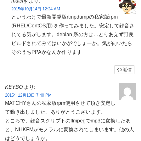
matchy
より:
2015年10月14日 12:24 AM
というわけで最新開発版rtmpdumpの私家版rpm
(RHEL/CentOS用) を作ってみました。安定して録音さ
れてる気がします。debian 系の方は…とりあえず野良
ビルドされてみてはいかがでしょーか。気が向いたら
そのうちPPAかなんか作ります
返信
KEYBO
より:
2015年12月13日 7:40 PM
MATCHYさんの私家版rpm使用させて頂き安定し
て動き出しました。ありがとうございます。
ところで、録音スクリプトのffmpegでmp3に変換したあ
と、NHKFMがモノラルに変換されてしまいます。他の人
はどうでしょうか。