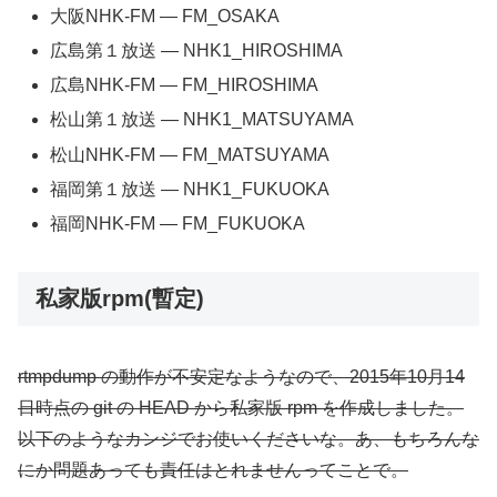
大阪NHK-FM — FM_OSAKA
広島第１放送 — NHK1_HIROSHIMA
広島NHK-FM — FM_HIROSHIMA
松山第１放送 — NHK1_MATSUYAMA
松山NHK-FM — FM_MATSUYAMA
福岡第１放送 — NHK1_FUKUOKA
福岡NHK-FM — FM_FUKUOKA
私家版rpm(暫定)
rtmpdump の動作が不安定なようなので、2015年10月14
日時点の git の HEAD から私家版 rpm を作成しました。
以下のようなカンジでお使いくださいな。あ、もちろんな
にか問題あっても責任はとれませんってことで。