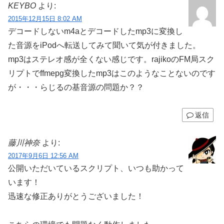
KEYBO
より:
2015年12月15日 8:02 AM
デコードしないm4aとデコードしたmp3に変換し
た音源をiPodへ転送してみて聞いて気が付きました。
mp3はステレオ感が全くない感じです。rajikoのFM局スク
リプトでffmepg変換したmp3はこのようなことないのです
が・・・らじるの基音源の問題か？？
返信
藤川神奈
より:
2017年9月6日 12:56 AM
公開いただいているスクリプト、いつも助かって
います！
迅速な修正ありがとうございました！