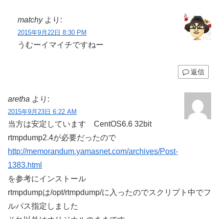
matchy
より:
2015年9月22日 8:30 PM
うむーイマイチですねー
返信
aretha
より:
2015年9月23日 6:22 AM
当方は安定しています CentOS6.6 32bit
rtmpdump2.4が必要だったので
http://memorandum.yamasnet.com/archives/Post-
1383.html
を参考にインストール
rtmpdumpは/opt/rtmpdump/に入ったのでスクリプト中でフ
ルパス指定しました