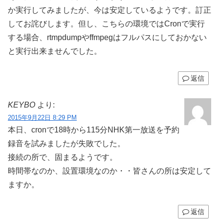
か実行してみましたが、今は安定しているようです。訂正
してお詫びします。但し、こちらの環境ではCronで実行
する場合、rtmpdumpやffmpegはフルパスにしておかない
と実行出来ませんでした。
返信
KEYBO
より:
2015年9月22日 8:29 PM
本日、cronで18時から115分NHK第一放送を予約
録音を試みましたが失敗でした。
接続の所で、固まるようです。
時間帯なのか、設置環境なのか・・皆さんの所は安定して
ますか。
返信