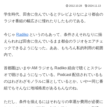
2012.10.28
2024.11.13
学生時代、田舎に住んでいるとテレビよりなにより都会の
ラジオ番組の幅広さに憧れたりしたものである。
今じゃ
Radiko
というのもあって、条件さえそれなりに揃
えられれば田舎に住んでいるまま都会のラジオをエアチェ
ックできるようになった。ああ、もちろん私的利用の範囲
内で。
首都圏はいまや AM ラジオも Radiko 経由で聴くとステレ
オで聴けるようになっている。Podcast 配信されているも
のはわざわざモノラルに落としているとか。いやー同じ番
組でもそんなに地域格差があるもんなのね。
ただし、条件を揃えるにはそれなりの幸運か費用が必要に