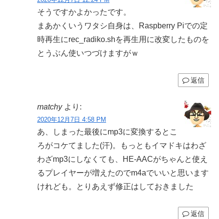
そうですかよかったです。
まあかくいうワタシ自身は、Raspberry Piでの定
時再生にrec_radiko.shを再生用に改変したものを
とうぶん使いつづけますがｗ
返信
matchy
より:
2020年12月7日 4:58 PM
あ、しまった最後にmp3に変換するとこ
ろがコケてました(汗)。もっともイマドキはわざ
わざmp3にしなくても、HE-AACがちゃんと使え
るプレイヤーが増えたのでm4aでいいと思います
けれども。とりあえず修正はしておきました
返信