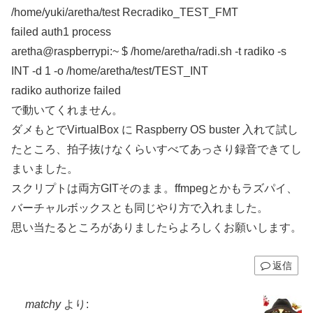
/home/yuki/aretha/test Recradiko_TEST_FMT
failed auth1 process
aretha@raspberrypi:~ $ /home/aretha/radi.sh -t radiko -s
INT -d 1 -o /home/aretha/test/TEST_INT
radiko authorize failed
で動いてくれません。
ダメもとでVirtualBox に Raspberry OS buster 入れて試し
たところ、拍子抜けなくらいすべてあっさり録音できてし
まいました。
スクリプトは両方GITそのまま。ffmpegとかもラズパイ、
バーチャルボックスとも同じやり方で入れました。
思い当たるところがありましたらよろしくお願いします。
返信
matchy
より: