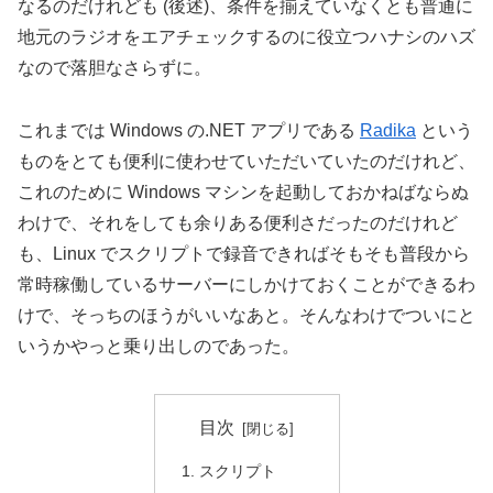
なるのだけれども (後述)、条件を揃えていなくとも普通に
地元のラジオをエアチェックするのに役立つハナシのハズ
なので落胆なさらずに。
これまでは Windows の.NET アプリである
Radika
という
ものをとても便利に使わせていただいていたのだけれど、
これのために Windows マシンを起動しておかねばならぬ
わけで、それをしても余りある便利さだったのだけれど
も、Linux でスクリプトで録音できればそもそも普段から
常時稼働しているサーバーにしかけておくことができるわ
けで、そっちのほうがいいなあと。そんなわけでついにと
いうかやっと乗り出しのであった。
目次
スクリプト