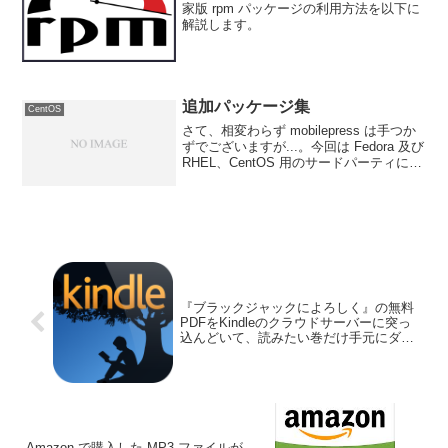
家版 rpm パッケージの利用方法を以下に
解説します。
追加パッケージ集
CentOS
さて、相変わらず mobilepress は手つか
ずでございますが...。今回は Fedora 及び
RHEL、CentOS 用のサードパーティによ
る追加パッケージ集をご紹介しましょ
う。このあたりの情報っていまひとつま
とまってないっつーかな...
『ブラックジャックによろしく』の無料
PDFをKindleのクラウドサーバーに突っ
込んどいて、読みたい巻だけ手元にダウ
ンロードして読む
Amazon で購入した MP3 ファイルが