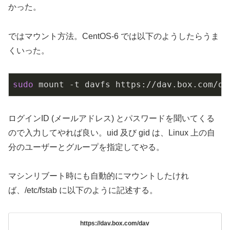
かった。
ではマウント方法。CentOS-6 では以下のようしたらうま
くいった。
sudo
 mount -t davfs https://dav.box.com/da
ログインID (メールアドレス) とパスワードを聞いてくる
ので入力してやれば良い。uid 及び gid は、Linux 上の自
分のユーザーとグループを指定してやる。
マシンリブート時にも自動的にマウントしたけれ
ば、/etc/fstab に以下のように記述する。
https://dav.box.com/dav