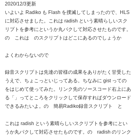
2020/12/3更新
いよいよ Radiko も Flash を撲滅してしまったので、HLS
に対応させました。これは radish という素晴らしいスク
リプトを参考にというか丸パクして対応させたものです。
の これは のスクリプトはどこにあるのでしょうか
よくわからないので
録音スクリプトは先達の皆様の成果をありがたく甘受した
うえで、ちょこっといじってある。ちなみに gist っての
をはじめて使ってみた。リンク先のソースコード右上にあ
る「」ってところをクリックして保存すればダウンロード
できるみたいよ。の 簡易Radiko録音スクリプト と
これは radish という素晴らしいスクリプトを参考にとい
うか丸パクして対応させたものです。の radish のリンク