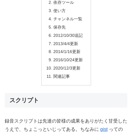
依存ツール
使い方
チャンネル一覧
保存先
2012/10/30追記
2013/4/4更新
2014/1/16更新
2016/10/24更新
2020/12/3更新
関連記事
スクリプト
録音スクリプトは先達の皆様の成果をありがたく甘受した
うえで、ちょこっといじってある。ちなみに
gist
っての