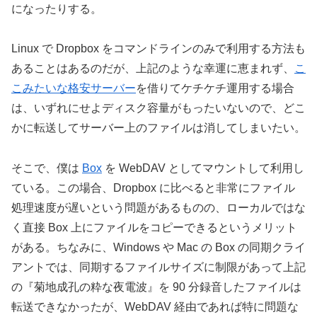
になったりする。
Linux で Dropbox をコマンドラインのみで利用する方法も
あることはあるのだが、上記のような幸運に恵まれず、
こ
こみたいな格安サーバー
を借りてケチケチ運用する場合
は、いずれにせよディスク容量がもったいないので、どこ
かに転送してサーバー上のファイルは消してしまいたい。
そこで、僕は
Box
を WebDAV としてマウントして利用し
ている。この場合、Dropbox に比べると非常にファイル
処理速度が遅いという問題があるものの、ローカルではな
く直接 Box 上にファイルをコピーできるというメリット
がある。ちなみに、Windows や Mac の Box の同期クライ
アントでは、同期するファイルサイズに制限があって上記
の『菊地成孔の粋な夜電波』を 90 分録音したファイルは
転送できなかったが、WebDAV 経由であれば特に問題な