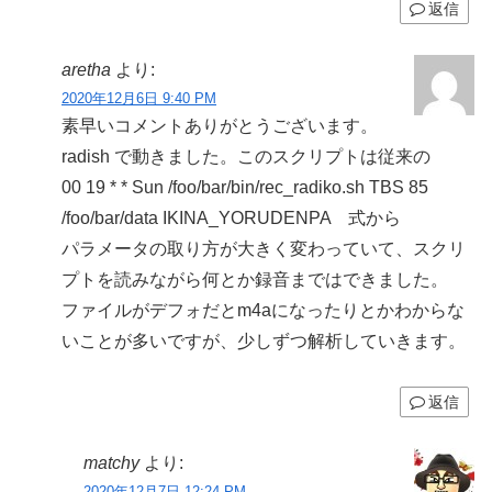
返信
aretha
より:
2020年12月6日 9:40 PM
素早いコメントありがとうございます。
radish で動きました。このスクリプトは従来の
00 19 * * Sun /foo/bar/bin/rec_radiko.sh TBS 85
/foo/bar/data IKINA_YORUDENPA 式から
パラメータの取り方が大きく変わっていて、スクリ
プトを読みながら何とか録音まではできました。
ファイルがデフォだとm4aになったりとかわからな
いことが多いですが、少しずつ解析していきます。
返信
matchy
より:
2020年12月7日 12:24 PM