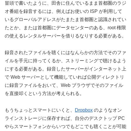
冒頭で書いたように、田舎に住んでいるまま首都圏のラジ
オ番組を録音するには、例えばお使いの ISP が利用して
いるグローバルアドレスがたまたま首都圏と認識されてい
たとか、または首都圏にデータセンターのある、root 権限
の使えるレンタルサーバーを借りるなりする必要がある。
録音されたファイルを聴くにはなんらかの方法でそのファ
イルを手元に持ってくるか、ストリーミングで聴けるよう
にする必要がある。録音したサーバーがインターネット上
で Web サーバーとして機能していれば公開ディレクトリ
に録音ファイルをおいて、Web ブラウザでそのファイル
を直接叩くという方法が考えられる。
もうちょっとスマートにいくと、
Dropbox
のようなオン
ラインストレージに保存すれば、自分のデスクトップ PC
やらスマートフォンからいつでもどこでも聴くことが可能