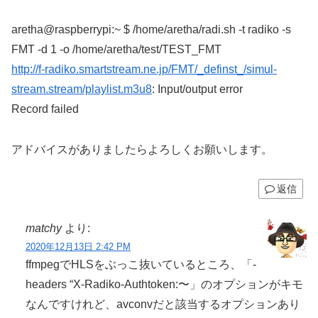
aretha@raspberrypi:~ $ /home/aretha/radi.sh -t radiko -s
FMT -d 1 -o /home/aretha/test/TEST_FMT
http://f-radiko.smartstream.ne.jp/FMT/_definst_/simul-
stream.stream/playlist.m3u8
: Input/output error
Record failed
アドバイスがありましたらよろしくお願いします。
返信
matchy
より:
2020年12月13日 2:42 PM
ffmpegでHLSをぶっこ抜いているところ、「-
headers “X-Radiko-Authtoken:〜」のオプションがキモ
なんですけれど、avconvだと該当するオプションあり