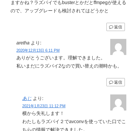
ますかね？ラズパイでもbusterとかだとffmpegが使える
ので、アップグレードも検討されてはどうかと
返信
aretha
より:
2020年12月13日 6:11 PM
ありがとうございます。理解できました。
私いまだにラズパイ2なので買い替えの潮時かも。
返信
あじ
より:
2021年1月23日 11:12 PM
横から失礼します！
わたしもラズパイ２でavconvを使っていた口でこ
ちらの情報で解決できました。