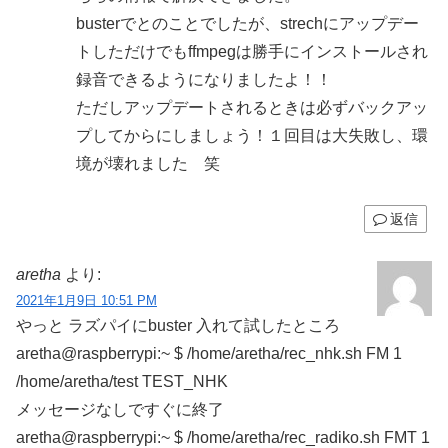
busterでとのことでしたが、strechにアップデー
トしただけでもffmpegは勝手にインストールされ
録音できるようになりましたよ！！
ただしアップデートされるときは必ずバックアッ
プしてからにしましょう！１回目は大失敗し、環
境が壊れました 笑
返信
aretha
より:
2021年1月9日 10:51 PM
やっと ラズパイにbuster 入れて試したところ
aretha@raspberrypi:~ $ /home/aretha/rec_nhk.sh FM 1
/home/aretha/test TEST_NHK
メッセージなしですぐに終了
aretha@raspberrypi:~ $ /home/aretha/rec_radiko.sh FMT 1