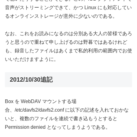
音声がストリーミングできて、かつ Linux にも対応してい
るオンラインストレージが意外に少ないのである。
なお、これをお読みになるのは分別ある大人の皆様であろ
うと思うので重ねて申し上げるのは野暮ではあるけれど
も、録音したファイルはあくまで私的利用の範囲内でお使
いいただけますように。
2012/10/30追記
Box を WebDAV マウントする場
合、/etc/davfs2/davfs2
.
conf
に以下の記述を入れておかな
いと、複数のファイルを連続で書き込もうとすると
Permission denied となってしまうようである。