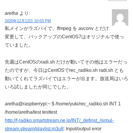
aretha
より:
2020年12月12日 10:03 PM
私メインがラズパイで、ffmpeg を avconv とだけ
変更して、バックアップのCentOS7はオリジナルで使っ
ていました。
先週はCentOSのradi.sh だけが動いてその他はエラーだっ
たのですが、今日はCentOSでrec_radiko.sh radi.sh とも
動いてくれてラズパイではエラーが出ます。放送局はいろ
いろ試しましたが同じでした。
aretha@raspberrypi:~ $ /home/yuki/rec_radiko.sh INT 1
/home/aretha/test testtest
http://f-radiko.smartstream.ne.jp/INT/_definst_/simul-
stream.stream/playlist.m3u8
: Input/output error