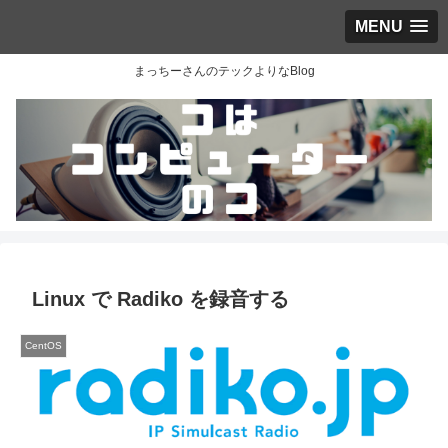
MENU
まっちーさんのテックよりなBlog
Linux で Radiko を録音する
CentOS