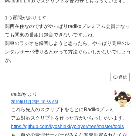
Manjaro Linuxでスクリプトを使わせてもらっています。
1つ質問があります。
関西在住なのですがやっぱりradikoプレミアム会員になっ
ても関東の番組は録音できないですよね。
関東のラジオを録音しようと思ったら、やっぱり関東のレ
ンタルサーバ借りるとかって方法ぐらいしかないでしょう
か。
返信
matchy
より:
2019年11月26日 10:58 AM
これら先人のスクリプトをもとにRadikoプレミ
アム対応スクリプトを作った方がいらっしゃいます。
https://github.com/kyoshiaki/yplayer/tree/master/tools
もし自分の管理サーバーがみんな関東判定されなくな