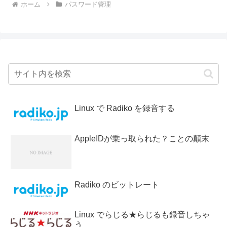
ホーム
パスワード管理
Linux で Radiko を録音する
AppleIDが乗っ取られた？ことの顛末
Radiko のビットレート
Linux でらじる★らじるも録音しちゃ
う