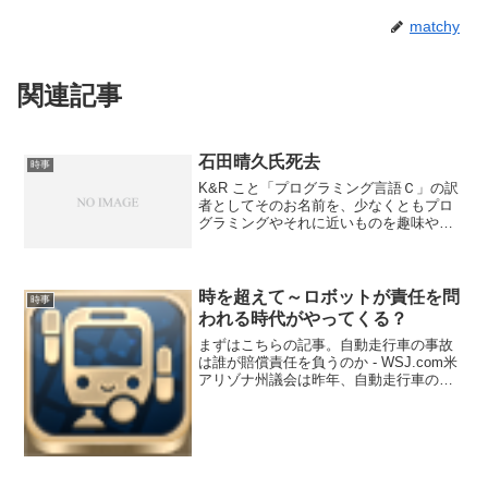
matchy
関連記事
石田晴久氏死去
時事
K&R こと「プログラミング言語Ｃ」の訳
者としてそのお名前を、少なくともプロ
グラミングやそれに近いものを趣味や職
業にしている方なら一度は目にしたこと
があるであろう、石田晴久氏が永眠され
たそうです。IT総合学部長 石田晴久の
逝去について謹んで...
時を超えて～ロボットが責任を問
時事
われる時代がやってくる？
まずはこちらの記事。自動走行車の事故
は誰が賠償責任を負うのか - WSJ.com米
アリゾナ州議会は昨年、自動走行車の走
行ガイドラインを規定する法案を審議し
ていたとき、ある問題にぶち当たった。
それは、運転者のいない自動車が衝突し
た場合、誰が賠...