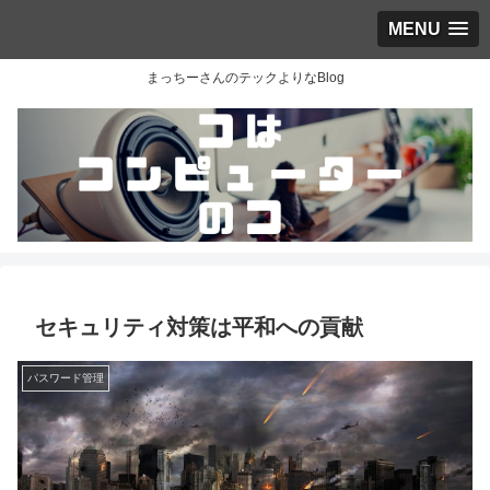
MENU
まっちーさんのテックよりなBlog
セキュリティ対策は平和への貢献
パスワード管理