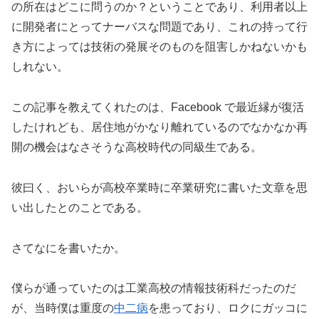
の所在はどこに問うのか？ということであり、利用者以上
に開発者にとってナーバスな問題であり、これの持って行
き方によっては技術の発展そのものを阻害しかねないかも
しれない。
この記事を教えてくれたのは、Facebook で最近縁が復活
したけれども、居住地がかなり離れているのでなかなか再
開の機会はなさそうな高校時代の同級生である。
彼曰く、おいらが高校卒業時に卒業研究に書いた文章を思
い出したとのことである。
さてなにを書いたか。
僕らが通っていたのは工業高校の情報技術科だったのだ
が、当時僕は重度の
中二病
を患っており、ロクにガッコに