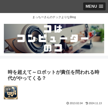
MENU
まっちーさんのテックよりなBlog
時を超えて～ロボットが責任を問われる時
代がやってくる？
時事
2013.02.04
2024.11.13