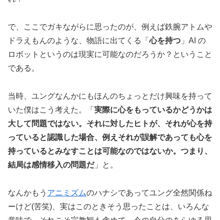
で、ここでガキながらに思ったのが、例えば鉄腕アトムや
ドラえもんのような、物語に出てくる「
心を持つ
」AI の
ロボットというのは現実に可能なのだろうか？ということ
である。
当時、ユングなんかにもほんのちょっとだけ興味を持って
いた僕はこう考えた。「
実際に心をもっているかどうかは
大して問題ではない。それに対したヒトが、それが心を持
っていると認識した場合、例えそれが誤解であっても心を
持っているとみなすことは可能なのではないか。つまり、
結局は感情移入の問題だ
」と。
なんかもう
アニミズム
のハナシであってユング全然関係ね
ーけど(苦笑)、実はこのときそう思ったことは、いろんな