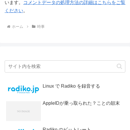
います。
コメントデータの処理方法の詳細はこちらをご覧
ください
。
ホーム
時事
Linux で Radiko を録音する
AppleIDが乗っ取られた？ことの顛末
Radiko のビットレート