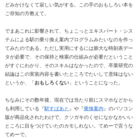
どみかけなくて寂しい気がする。この手のおもしろい本を
ご存知の方教えて。
でまあこれに影響されて、ちょこっとエキスパート・シス
テムによる駅の乗り換え案内プログラムみたいなのを作っ
てみたのである。ただし実用にするには膨大な時刻表デー
タが必要で、その保持と検索の仕組みが必要だということ
がすぐにわかり、そのスキルはなかったので、卒業研究の
結論はこの実装内容を書いたところでたいして意味はない
というか、「
おもしろくない
」ということになった。
ちなみにその数年後、現在では当たり前にスマホなどから
も利用している『
駅すぱあと
』や『
乗換案内
』のパソコン
版が商品化されたわけで、クソガキのくせになかなかいい
ところに目をつけていたのカモしれない。てめーで言うな
てめーで。