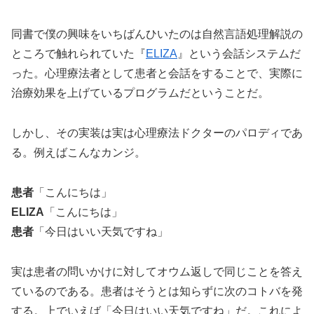
同書で僕の興味をいちばんひいたのは自然言語処理解説の
ところで触れられていた『
ELIZA
』という会話システムだ
った。心理療法者として患者と会話をすることで、実際に
治療効果を上げているプログラムだということだ。
しかし、その実装は実は心理療法ドクターのパロディであ
る。例えばこんなカンジ。
患者
「こんにちは」
ELIZA
「こんにちは」
患者
「今日はいい天気ですね」
実は患者の問いかけに対してオウム返しで同じことを答え
ているのである。患者はそうとは知らずに次のコトバを発
する。上でいえば「今日はいい天気ですね」だ。これによ