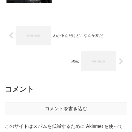
とは思っていませんでしたが…。ウクラ
イナの政府機関、金融機関等のWebサイ
トがDDoSという攻撃をうけて連日アクセ
スできない事...
わかるんだけど、なんか変だ
移転
コメント
コメントを書き込む
このサイトはスパムを低減するために Akismet を使って