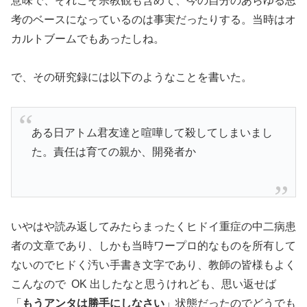
意味で、それこそ宗教観も含めて、今の自分のあらゆる思
考のベースになっているのは事実だったりする。当時はオ
カルトブームでもあったしね。
で、その研究録には以下のようなことを書いた。
ある日アトム君友達と喧嘩して殺してしまいまし
た。責任は育ての親か、開発者か
いやはや読み返してみたらまったくヒドイ重症の中二病患
者の文章であり、しかも当時ワープロ的なものを所有して
ないのでヒドく汚い手書き文字であり、教師の皆様もよく
こんなので OK 出したなと思うけれども、思い返せば
「
もうアンタは勝手にしなさい
」状態だったのでどうでも