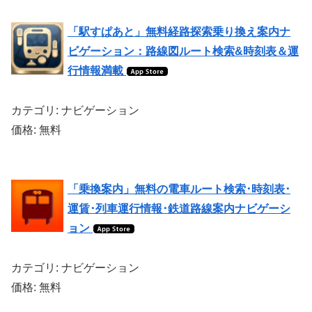
「駅すぱあと」無料経路探索乗り換え案内ナ
ビゲーション：路線図ルート検索&時刻表＆運
行情報満載
カテゴリ: ナビゲーション
価格: 無料
「乗換案内」無料の電車ルート検索･時刻表･
運賃･列車運行情報･鉄道路線案内ナビゲーシ
ョン
カテゴリ: ナビゲーション
価格: 無料