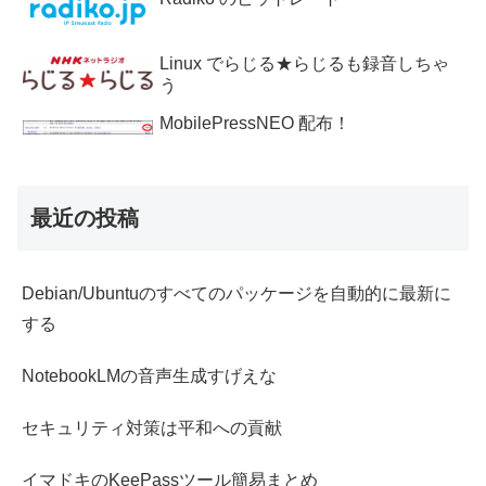
Linux でらじる★らじるも録音しちゃ
う
MobilePressNEO 配布！
最近の投稿
Debian/Ubuntuのすべてのパッケージを自動的に最新に
する
NotebookLMの音声生成すげえな
セキュリティ対策は平和への貢献
イマドキのKeePassツール簡易まとめ