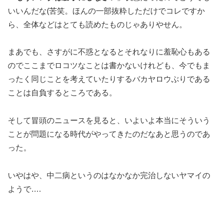
いいんだな(苦笑。ほんの一部抜粋しただけでコレですか
ら、全体などはとても読めたものじゃありやせん。
まあでも、さすがに不惑となるとそれなりに羞恥心もある
のでここまでロコツなことは書かないけれども、今でもま
ったく同じことを考えていたりするバカヤロウぶりである
ことは自負するところである。
そして冒頭のニュースを見ると、いよいよ本当にそういう
ことが問題になる時代がやってきたのだなあと思うのであ
った。
いやはや、中二病というのはなかなか完治しないヤマイの
ようで….