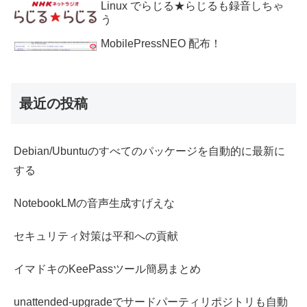
Linux でらじる★らじるも録音しちゃ
う
MobilePressNEO 配布！
最近の投稿
Debian/Ubuntuのすべてのパッケージを自動的に最新に
する
NotebookLMの音声生成すげえな
セキュリティ対策は平和への貢献
イマドキのKeePassツール簡易まとめ
unattended-upgradeでサードパーティリポジトリも自動