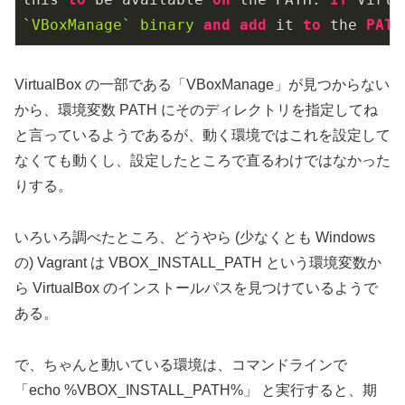
`VBoxManage`
binary
and
add
 it 
to
 the 
PATH
VirtualBox の一部である「VBoxManage」が見つからない
から、環境変数 PATH にそのディレクトリを指定してね
と言っているようであるが、動く環境ではこれを設定して
なくても動くし、設定したところで直るわけではなかった
りする。
いろいろ調べたところ、どうやら (少なくとも Windows
の) Vagrant は VBOX_INSTALL_PATH という環境変数か
ら VirtualBox のインストールパスを見つけているようで
ある。
で、ちゃんと動いている環境は、コマンドラインで
「echo %VBOX_INSTALL_PATH%」 と実行すると、期