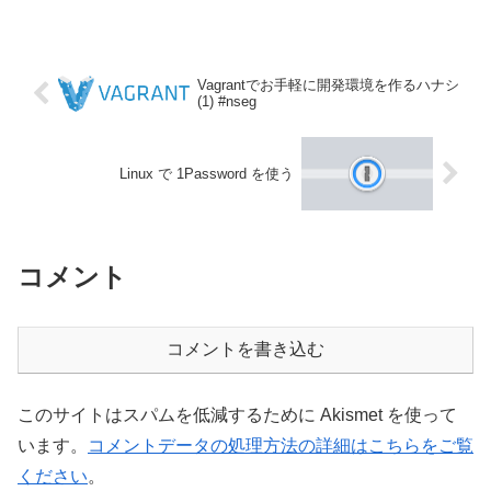
で、それについて。ここ最近インターネ
ット上に公開されているWebサイトでア
プリを稼...
Vagrantでお手軽に開発環境を作るハナシ
(1) #nseg
Linux で 1Password を使う
コメント
コメントを書き込む
このサイトはスパムを低減するために Akismet を使って
います。
コメントデータの処理方法の詳細はこちらをご覧
ください
。