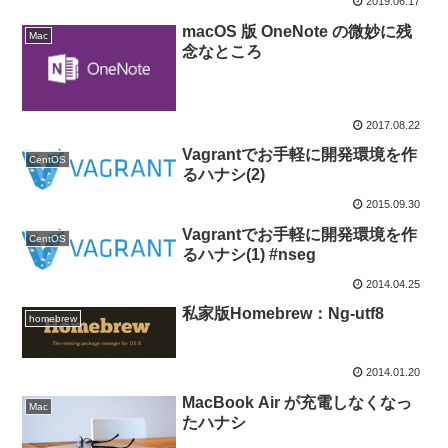
2019.06.17
macOS 版 OneNote の微妙に残
Mac
念なところ
2017.08.22
Vagrantでお手軽に開発環境を作
CentOS
るハナシ(2)
2015.09.30
Vagrantでお手軽に開発環境を作
CentOS
るハナシ(1) #nseg
2014.04.25
私家版Homebrew：Ng-utf8
homebrew
2014.01.20
MacBook Air が充電しなくなっ
Mac
たハナシ