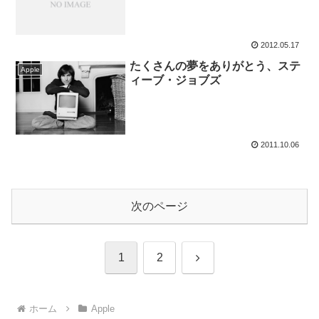
2012.05.17
たくさんの夢をありがとう、ステ
Apple
ィーブ・ジョブズ
2011.10.06
次のページ
次
1
2
へ
ホーム
Apple