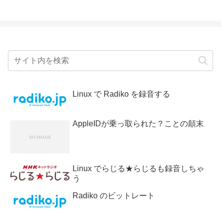
Linux で Radiko を録音する
AppleIDが乗っ取られた？ことの顛末
Linux でらじる★らじるも録音しちゃ
う
Radiko のビットレート