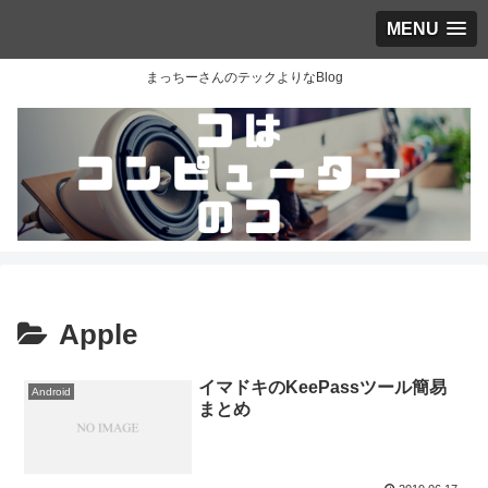
MENU
まっちーさんのテックよりなBlog
Apple
イマドキのKeePassツール簡易
Android
まとめ