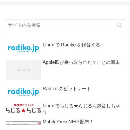
Linux で Radiko を録音する
AppleIDが乗っ取られた？ことの顛末
Radiko のビットレート
Linux でらじる★らじるも録音しちゃ
う
MobilePressNEO 配布！