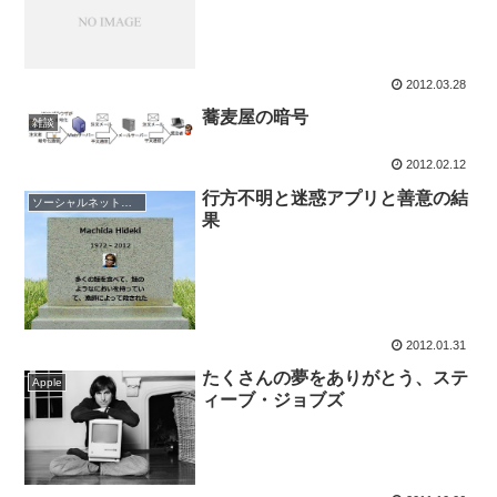
2012.03.28
蕎麦屋の暗号
雑談
2012.02.12
行方不明と迷惑アプリと善意の結
ソーシャルネットワーク
果
2012.01.31
たくさんの夢をありがとう、ステ
Apple
ィーブ・ジョブズ