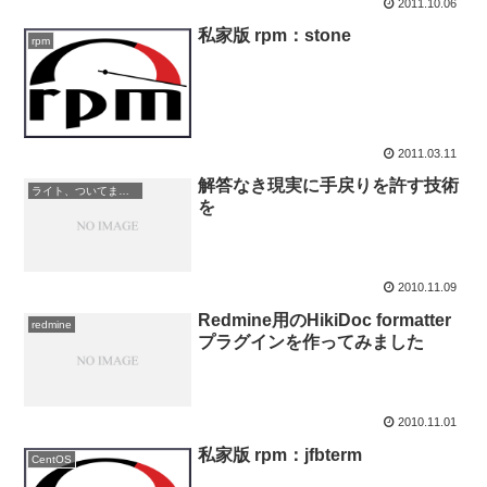
2011.10.06
私家版 rpm：stone
rpm
2011.03.11
解答なき現実に手戻りを許す技術
ライト、ついてますか
を
2010.11.09
Redmine用のHikiDoc formatter
redmine
プラグインを作ってみました
2010.11.01
私家版 rpm：jfbterm
CentOS