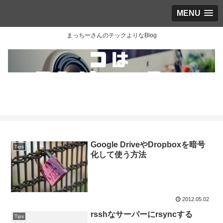
MENU
まっちーさんのテックよりなBlog
Google DriveやDropboxを暗号
Tips
化して使う方法
2012.05.02
rsshなサーバーにrsyncする
Tips