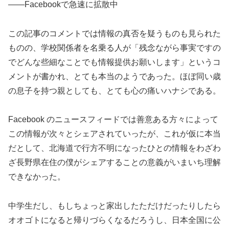
――Facebookで急速に拡散中
この記事のコメントでは情報の真否を疑うものも見られた
ものの、学校関係者を名乗る人が「残念ながら事実ですの
でどんな些細なことでも情報提供お願いします」というコ
メントが書かれ、とても本当のようであった。ほぼ同い歳
の息子を持つ親としても、とても心の痛いハナシである。
Facebook のニュースフィードでは善意ある方々によって
この情報が次々とシェアされていったが、これが仮に本当
だとして、北海道で行方不明になったひとの情報をわざわ
ざ長野県在住の僕がシェアすることの意義がいまいち理解
できなかった。
中学生だし、もしちょっと家出したただけだったりしたら
オオゴトになると帰りづらくなるだろうし、日本全国に公