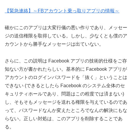
【緊急連絡】～FBアカウント乗っ取りアプリの情報～
確かにこのアプリは大変行儀の悪い作りであり、メッセー
ジの送信権限を取得している。しかし、少なくとも僕のア
カウントから勝手なメッセージは出ていない。
さらに、この説明は Facebook アプリの技術的仕様をご存
知ない方が書かれたらしい。基本的に Facebook アプリが
アカウントのログインパスワードを「抜く」ということは
できない (できるとしたら Facebook のシステム全体のセ
キュリティホールであり、問題はこの程度では済まない)
し、そもそもメッセージを送れる権限を与えているのであ
って、パスワードなんか変えたところでなんの解決にもな
らない。正しい対処は、このアプリを削除することであ
る。