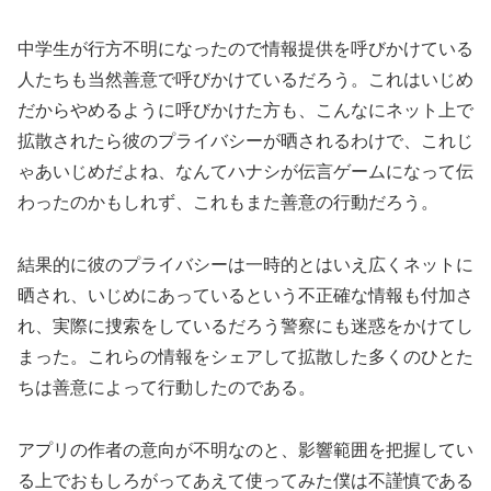
中学生が行方不明になったので情報提供を呼びかけている
人たちも当然善意で呼びかけているだろう。これはいじめ
だからやめるように呼びかけた方も、こんなにネット上で
拡散されたら彼のプライバシーが晒されるわけで、これじ
ゃあいじめだよね、なんてハナシが伝言ゲームになって伝
わったのかもしれず、これもまた善意の行動だろう。
結果的に彼のプライバシーは一時的とはいえ広くネットに
晒され、いじめにあっているという不正確な情報も付加さ
れ、実際に捜索をしているだろう警察にも迷惑をかけてし
まった。これらの情報をシェアして拡散した多くのひとた
ちは善意によって行動したのである。
アプリの作者の意向が不明なのと、影響範囲を把握してい
る上でおもしろがってあえて使ってみた僕は不謹慎である