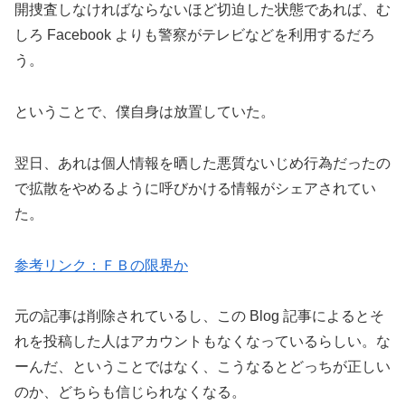
開捜査しなければならないほど切迫した状態であれば、む
しろ Facebook よりも警察がテレビなどを利用するだろ
う。
ということで、僕自身は放置していた。
翌日、あれは個人情報を晒した悪質ないじめ行為だったの
で拡散をやめるように呼びかける情報がシェアされてい
た。
参考リンク：ＦＢの限界か
元の記事は削除されているし、この Blog 記事によるとそ
れを投稿した人はアカウントもなくなっているらしい。な
ーんだ、ということではなく、こうなるとどっちが正しい
のか、どちらも信じられなくなる。