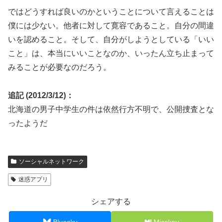
ではどうすれば良いのかということについて言えることは
僕には少ない。他者に対して寛容であること。自分の間違
いを認めること。そして、自分がしようとしている「いい
こと」は、本当にいいことなのか、いったん立ち止まって
みることが必要なのだろう。
追記 (2012/3/12)：
北海道の男子中学生の件は依然行方不明で、公開捜査とな
ったようだ
ソーシャルネットワーク
迷惑アプリ
シェアする
Bluesky
Misskey