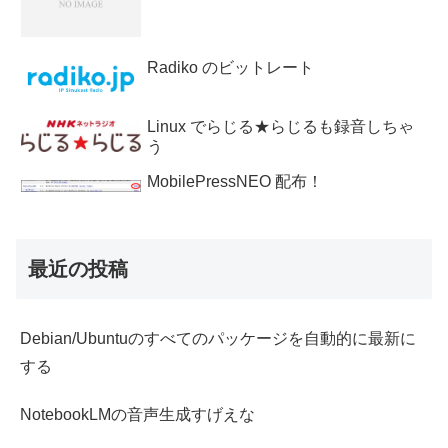
Radiko のビットレート
Linux でらじる★らじるも録音しちゃ
う
MobilePressNEO 配布！
最近の投稿
Debian/Ubuntuのすべてのパッケージを自動的に最新に
する
NotebookLMの音声生成すげえな