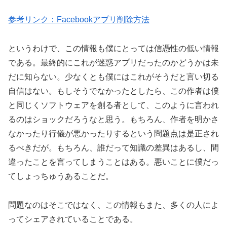
参考リンク：Facebookアプリ削除方法
というわけで、この情報も僕にとっては信憑性の低い情報
である。最終的にこれが迷惑アプリだったのかどうかは未
だに知らない。少なくとも僕にはこれがそうだと言い切る
自信はない。もしそうでなかったとしたら、この作者は僕
と同じくソフトウェアを創る者として、このように言われ
るのはショックだろうなと思う。もちろん、作者を明かさ
なかったり行儀が悪かったりするという問題点は是正され
るべきだが。もちろん、誰だって知識の差異はあるし、間
違ったことを言ってしまうことはある。悪いことに僕だっ
てしょっちゅうあることだ。
問題なのはそこではなく、この情報もまた、多くの人によ
ってシェアされていることである。