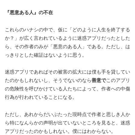
『悪意ある人』の不在
これらのハナシの中で、仮に「どのように人生を終了する
か？」が広く言われているように迷惑アプリだったとした
ら、その作者のみが「悪意のある人」である。ただし、は
っきりとした確証はないように思う。
迷惑アプリであればその被害の拡大には僕も手を貸してい
たのかもしれないし、そうでないのなら
善意で
このアプリ
の危険性を呼びかけている人たちによって、作者への中傷
行為が行われていることになる。
ただし、あれからだいぶたった現時点で作者と思しき人か
ら特になんらかの声明が出ていないところを見ると、迷惑
アプリだったのかもしれない。僕にはわからない。