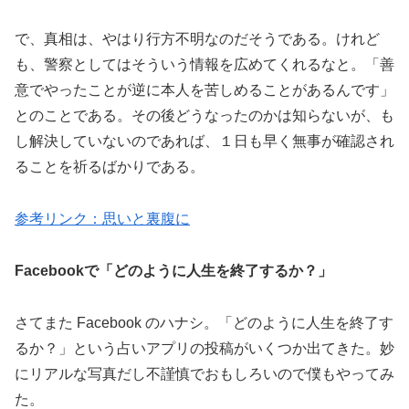
で、真相は、やはり行方不明なのだそうである。けれど
も、警察としてはそういう情報を広めてくれるなと。「善
意でやったことが逆に本人を苦しめることがあるんです」
とのことである。その後どうなったのかは知らないが、も
し解決していないのであれば、１日も早く無事が確認され
ることを祈るばかりである。
参考リンク：思いと裏腹に
Facebookで「どのように人生を終了するか？」
さてまた Facebook のハナシ。「どのように人生を終了す
るか？」という占いアプリの投稿がいくつか出てきた。妙
にリアルな写真だし不謹慎でおもしろいので僕もやってみ
た。