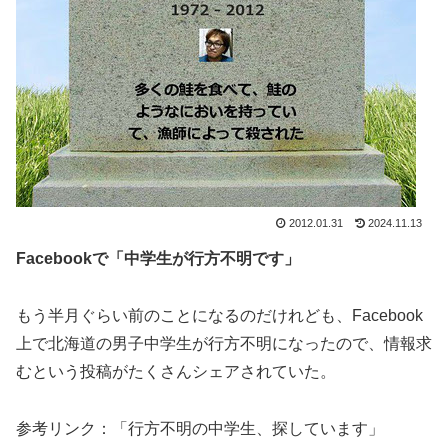
2012.01.31
2024.11.13
Facebookで「中学生が行方不明です」
もう半月ぐらい前のことになるのだけれども、Facebook
上で北海道の男子中学生が行方不明になったので、情報求
むという投稿がたくさんシェアされていた。
参考リンク：「行方不明の中学生、探しています」