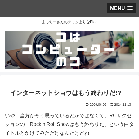
MENU
まっちーさんのテックよりなBlog
インターネットショウはもう終わりだ!?
2009.06.02
2024.11.13
いや、当方がそう思っているとかではなくて、RCサクセ
ションの「Rock’n Roll Showはもう終わりだ」という曲タ
イトルとかけてみただけなんだけどね。