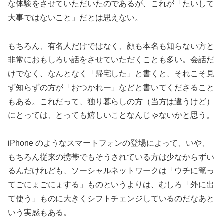
な体験をさせていただいたのであるが、これが「たいして
大事ではないこと」だとは思えない。
もちろん、有名人だけではなく、顔も本名も知らない方と
非常におもしろい話をさせていただくことも多い。会話だ
けでなく、なんとなく「帰宅した」と書くと、それこそ見
ず知らずの方が「おつかれー」などと書いてくださること
もある。これだって、独り暮らしの方（当方は違うけど）
にとっては、とっても嬉しいことなんじゃないかと思う。
iPhone のようなスマートフォンの登場によって、いや、
もちろん従来の携帯でもそうされている方は少なからずい
るんだけれども、ソーシャルネットワークは「ウチに篭っ
てごにょごにょする」ものというよりは、むしろ「外に出
て使う」ものに大きくシフトチェンジしているのだなあと
いう実感もある。