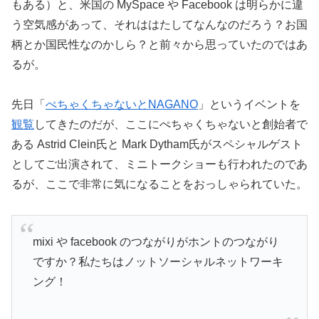
もある）と、米国の MySpace や Facebook は明らかに違
う空気感があって、それははたしてなんなのだろう？お国
柄とか国民性なのかしら？と前々から思っていたのではあ
るが。
先日「
ぺちゃくちゃないとNAGANO
」というイベントを
観覧
してきたのだが、ここにぺちゃくちゃないと創始者で
ある Astrid Clein氏と Mark Dytham氏がスペシャルゲスト
としてご出演されて、ミニトークショーも行われたのであ
るが、ここで非常に気になることをおっしゃられていた。
mixi や facebook のつながりがホントのつながり
ですか？私たちはノットソーシャルネットワーキ
ング！