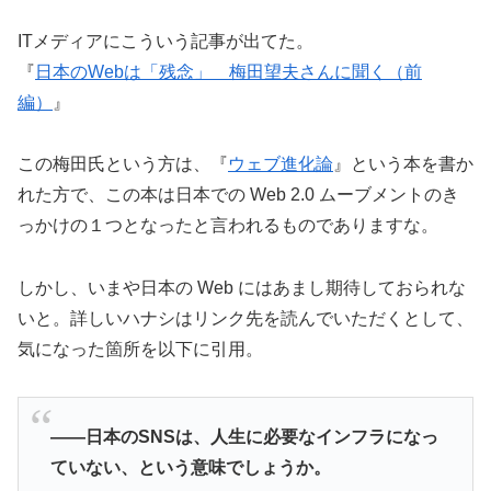
ITメディアにこういう記事が出てた。
『
日本のWebは「残念」 梅田望夫さんに聞く（前
編）
』
この梅田氏という方は、『
ウェブ進化論
』という本を書か
れた方で、この本は日本での Web 2.0 ムーブメントのき
っかけの１つとなったと言われるものでありますな。
しかし、いまや日本の Web にはあまし期待しておられな
いと。詳しいハナシはリンク先を読んでいただくとして、
気になった箇所を以下に引用。
――日本のSNSは、人生に必要なインフラになっ
ていない、という意味でしょうか。