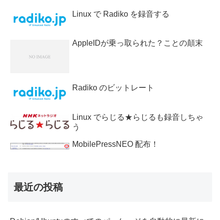
Linux で Radiko を録音する
AppleIDが乗っ取られた？ことの顛末
Radiko のビットレート
Linux でらじる★らじるも録音しちゃ
う
MobilePressNEO 配布！
最近の投稿