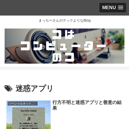
MENU
まっちーさんのテックよりなBlog
迷惑アプリ
行方不明と迷惑アプリと善意の結
ソーシャルネットワーク
果