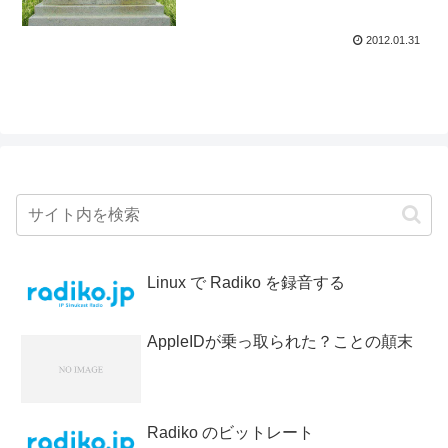
2012.01.31
Linux で Radiko を録音する
AppleIDが乗っ取られた？ことの顛末
Radiko のビットレート