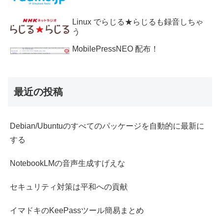
Linux でらじる★らじるも録音しちゃ
う
MobilePressNEO 配布！
最近の投稿
Debian/Ubuntuのすべてのパッケージを自動的に最新に
する
NotebookLMの音声生成すげえな
セキュリティ対策は平和への貢献
イマドキのKeePassツール簡易まとめ