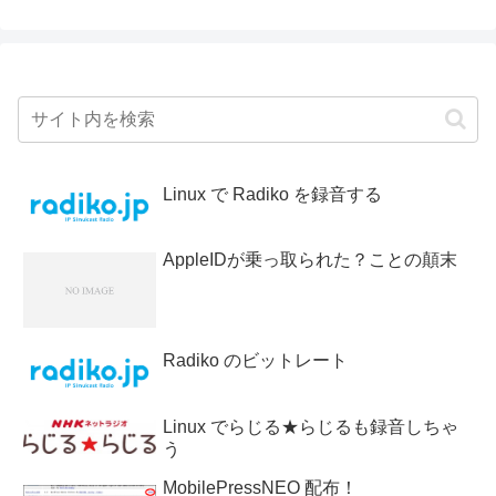
Linux で Radiko を録音する
AppleIDが乗っ取られた？ことの顛末
Radiko のビットレート
Linux でらじる★らじるも録音しちゃ
う
MobilePressNEO 配布！