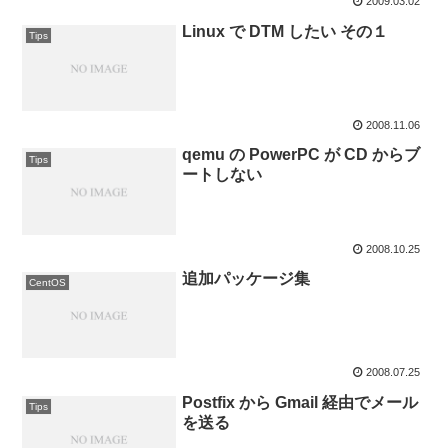
2009.03.02
Linux で DTM したい その１
Tips
2008.11.06
qemu の PowerPC が CD からブ
Tips
ートしない
2008.10.25
追加パッケージ集
CentOS
2008.07.25
Postfix から Gmail 経由でメール
Tips
を送る