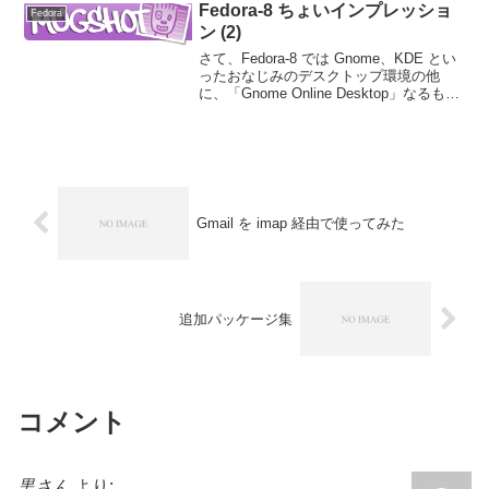
Fedora-8 ちょいインプレッショ
Fedora
ン (2)
さて、Fedora-8 では Gnome、KDE とい
ったおなじみのデスクトップ環境の他
に、「Gnome Online Desktop」なるもの
が追加されている。これはなんでしょー
ねということで、試してみた。このデス
クトップでログインすると...
Gmail を imap 経由で使ってみた
追加パッケージ集
コメント
黒さん
より: