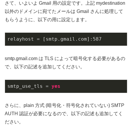
さて、いよいよ Gmail 用の設定です。上記 mydestination
以外のドメインに宛てたメールは Gmail さんに処理して
もらうように、以下の用に設定します。
relayhost = [smtp.gmail.com]:587
smtp.gmail.com は TLS によって暗号化する必要があるの
で、以下の記述を追加してください。
smtp_use_tls
 = 
yes
さらに、plain 方式 (暗号化・符号化されていない) SMTP
AUTH 認証が必要になるので、以下の記述も追加してく
ださい。