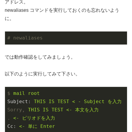
アドレス。
newaliases コマンドを実行しておくのも忘れないよう
に。
# newaliases
では動作確認をしてみましょう。
以下のように実行してみて下さい。
$
mail root
Subject
: 
THIS IS TEST < - Subject を入力
Sorry,
THIS IS TEST <- 本文を入力
.
<- ピリオドを入力
Cc
: 
<- 単に Enter