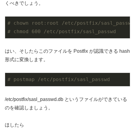
くべきでしょう。
# chown root:root /etc/postfix/sasl_passwd
# chmod 600 /etc/postfix/sasl_passwd
はい、そしたらこのファイルを Postfix が認識できる hash
形式に変換します。
# postmap /etc/postfix/sasl_passwd
/etc/postfix/sasl_passwd.db というファイルができている
のを確認しましょう。
ほしたら