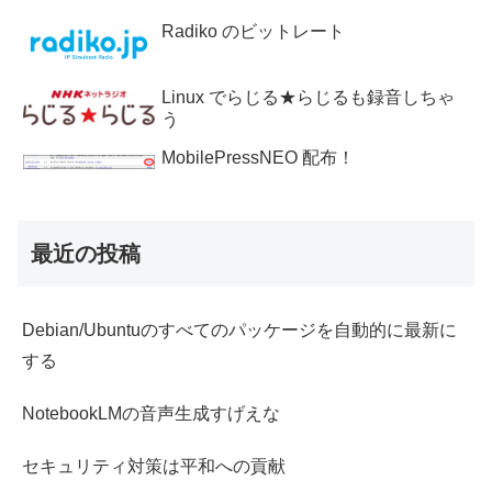
Radiko のビットレート
Linux でらじる★らじるも録音しちゃ
う
MobilePressNEO 配布！
最近の投稿
Debian/Ubuntuのすべてのパッケージを自動的に最新に
する
NotebookLMの音声生成すげえな
セキュリティ対策は平和への貢献