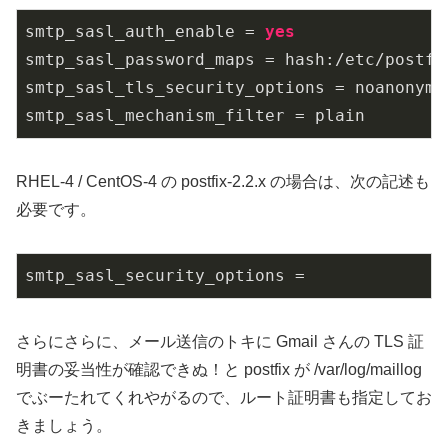
smtp_sasl_auth_enable
 = 
yes
smtp_sasl_password_maps
smtp_sasl_tls_security_options
smtp_sasl_mechanism_filter
 = plain
RHEL-4 / CentOS-4 の postfix-2.2.x の場合は、次の記述も
必要です。
smtp_sasl_security_options =
さらにさらに、メール送信のトキに Gmail さんの TLS 証
明書の妥当性が確認できぬ！と postfix が /var/log/maillog
でぶーたれてくれやがるので、ルート証明書も指定してお
きましょう。