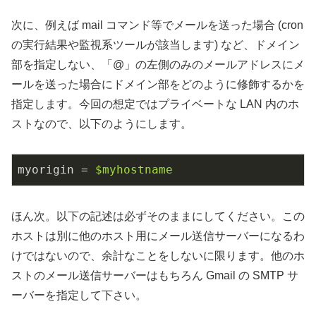
次に、例えば mail コマンド等でメールを送った場合 (cron
の実行結果や監視系ツールが該当します) など、ドメイン
部を指定しない、「@」の左側のみのメールアドレスにメ
ールを送った場合にドメイン部をどのように修飾するかを
指定します。今回の想定ではプライベートな LAN 内のホ
ストなので、以下のようにします。
myorigin
 = 
$myhostname
ほん次。以下の記述は必ずそのままにしてください。この
ホストは別に他のホスト用にメール送信サーバーになるわ
けではないので、余計なことをしないに限ります。他のホ
ストのメール送信サーバーはもちろん Gmail の SMTP サ
ーバーを指定して下さい。