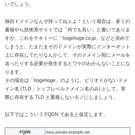
いでしょう。
独自ドメインなんぞ持ってねェよ！という場合は、多くの
書籍やら技術系サイトでは「何でも良い」と書いてありま
すが、これをテキトーに「hogehoge.co.jp」などと決めて
しまうと、たまたまそのドメインが実際にインターネット
上に存在してたりなんかして、そのドメイン宛にメールを
送ったりする必要が発生するとワケのわかんないことにな
ります。
その場合は「hogehoge」のように、ピリオドがないドメ
イン名 (TLD：トップレベルドメイン名のみ) として、実
際に存在する TLD と重複しないモノにしましょう。
以下ではこういう FQDN であると仮定します。
FQDN
linux.private.example.net