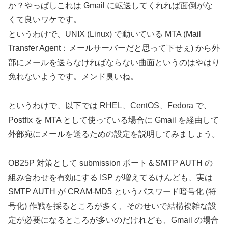
か？やっぱしこれは Gmail に転送してくれれば面倒がな
くて良いワケです。
というわけで、UNIX (Linux) で動いている MTA (Mail
Transfer Agent：メールサーバーだと思って下せぇ) から外
部にメールを送らなければならない曲面というのはやはり
免れないようです。メンド臭いね。
というわけで、以下では RHEL、CentOS、Fedora で、
Postfix を MTA として使っている場合に Gmail を経由して
外部宛にメールを送るための設定を説明してみましょう。
OB25P 対策として submission ポート＆SMTP AUTH の
組み合わせを有効にする ISP が増えてるけんども、実は
SMTP AUTH が CRAM-MD5 というパスワード暗号化 (符
号化) 作戦を採るところが多く、そのせいで結構複雑な設
定が必要になるところが多いのだけれども、Gmail の場合