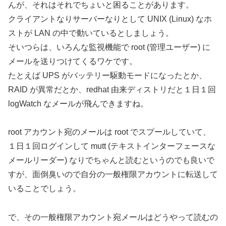
んが、それはそれでちょいと困ることがあります。
クライアントなりサーバーなりとして UNIX (Linux) なホ
ストが LAN の中で動いているとしましょう。
そいつらは、いろんな監視機能で root (管理ユーザー) に
メールを送りつけてくるワケです。
たとえば UPS がバッテリー駆動モードになったとか、
RAID が異常だとか、redhat 由来ディストリだと１日１回
logWatch なメールが飛んできますね。
root アカウント宛のメールは root でスプールしていて、
１日１回ログインして mutt (テキストインターフェースな
メールリーダー) なりでちゃんと読むというのでも良いで
すが、面倒臭いので自分の一般権限アカウントに転送して
いることでしょう。
で、その一般権限アカウント宛メールはどうやって読むの