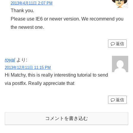
2013年4月11日 2:07 PM
Thank you.
Please use IE6 or newer version. We recommend you
the newest one.
返信
royal
より:
2013年12月11日 11:15 PM
Hi Matchy, this is really interesting tutorial to send
via postfix. Really appreciate that
返信
コメントを書き込む