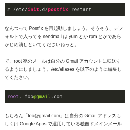
# /etc/
init
.d/
postfix
 restart
なんつって Postfix を再起動しましょう。そうそう、デフ
ォルトで入ってる sendmail は yum とか rpm とかであら
かじめ消しといてくださいねっと。
で、root 宛のメールは自分の Gmail アカウントに転送す
るようにしましょう。/etc/aliases を以下のように編集し
てください。
root
: foo
@gmail
.com
もちろん「
foo@gmail.com
」は自分の Gmail アドレスも
しくは Google Apps で運用している独自ドメインメール