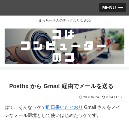
MENU
まっちーさんのテックよりなBlog
Postfix から Gmail 経由でメールを送る
2008.07.24
2024.11.13
はて、そんなワケで
昨日書いたとおり
Gmail さんをメイ
ンなメール環境として使いはじめたワケです。