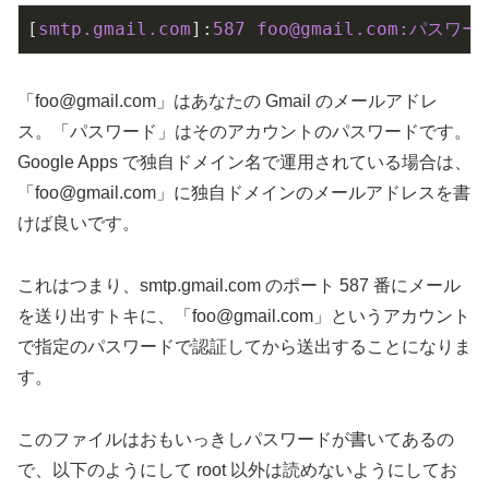
[
smtp.gmail.com
]:
587 foo@gmail.com:パスワー
「
foo@gmail.com
」はあなたの Gmail のメールアドレ
ス。「パスワード」はそのアカウントのパスワードです。
Google Apps で独自ドメイン名で運用されている場合は、
「
foo@gmail.com
」に独自ドメインのメールアドレスを書
けば良いです。
これはつまり、smtp.gmail.com のポート 587 番にメール
を送り出すトキに、「
foo@gmail.com
」というアカウント
で指定のパスワードで認証してから送出することになりま
す。
このファイルはおもいっきしパスワードが書いてあるの
で、以下のようにして root 以外は読めないようにしてお