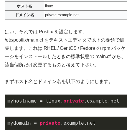
ホスト名
linux
ドメイン名
private.example.net
はい、それでは Postfix を設定します。
/etc/postfix/main.cf をテキストエディタで以下の要領で編
集します。これは RHEL / CentOS / Fedora の rpm パッケ
ージをインストールしたときの標準状態の main.cf から、
該当個所だけ変更するものと考えて下さい。
まずホスト名とドメイン名を以下のようにします。
myhostname = linux.
private
.example.net
mydomain = 
private
.example.net