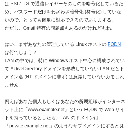
は SSL/TLS で通信レイヤーそのものを暗号化しているた
め、パスワード
だけ
をわざわざ暗号化 (符号化) していな
いので、とっても簡単に対応できるのでありまする。
ただし、Gmail 特有の問題点もあるのだけれどもね。
はい、まずあなたの管理している Linux ホストの
FQDN
は何でしょう？
LAN の中では、特に Windows ホスト中心に構成されてい
て ActiveDirectory ドメインを形成していない LAN だとド
メイン名 (NT ドメインに非ず) は意識していないカモしれ
ません。
例えばあなた個人もしくはあなたの所属組織がインターネ
ット上に「www.example.net」という FQDN で Web サイ
トを持っているとしたら、LAN のドメインは
「private.example.net」のようなサブドメインにすると良