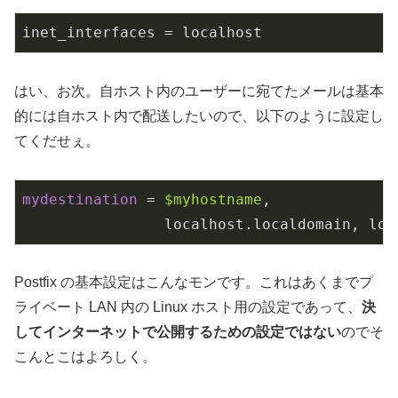
inet_interfaces = localhost
はい、お次。自ホスト内のユーザーに宛てたメールは基本
的には自ホスト内で配送したいので、以下のように設定し
てくだせぇ。
mydestination
 = 
$myhostname
,

                localhost.localdomain, loc
Postfix の基本設定はこんなモンです。これはあくまでプ
ライベート LAN 内の Linux ホスト用の設定であって、
決
してインターネットで公開するための設定ではない
のでそ
こんとこはよろしく。