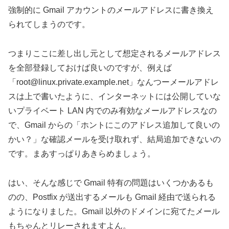
強制的に Gmail アカウントのメールアドレスに書き換え
られてしまうのです。
つまりここに差し出し元として想定されるメールアドレス
を全部登録しておけば良いのですが、例えば
「
root@linux.private.example.net
」なんつーメールアドレ
スは上で書いたように、インターネットには公開していな
いプライベート LAN 内でのみ有効なメールアドレスなの
で、Gmail からの「ホントにこのアドレス追加して良いの
かい？」な確認メールを受け取れず、結局追加できないの
です。まあすっぱりあきらめましょう。
はい、そんな感じで Gmail 特有の問題はいくつかあるも
のの、Postfix が送出するメールも Gmail 経由で送られる
ようになりました。Gmail 以外のドメインに宛てたメール
もちゃんとリレーされますよん。