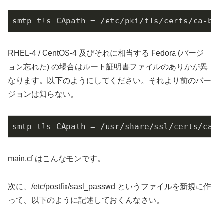
smtp_tls_CApath = /etc/pki/tls/certs/ca-bu
RHEL-4 / CentOS-4 及びそれに相当する Fedora (バージ
ョン忘れた) の場合はルート証明書ファイルのありかが異
なります。以下のようにしてください。それより前のバー
ジョンは知らない。
smtp_tls_CApath = /usr/share/ssl/certs/ca-
main.cf はこんなモンです。
次に、/etc/postfix/sasl_passwd というファイルを新規に作
って、以下のように記述しておくんなさい。