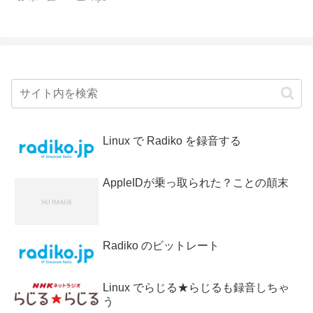
Linux で Radiko を録音する
AppleIDが乗っ取られた？ことの顛末
Radiko のビットレート
Linux でらじる★らじるも録音しちゃ
う