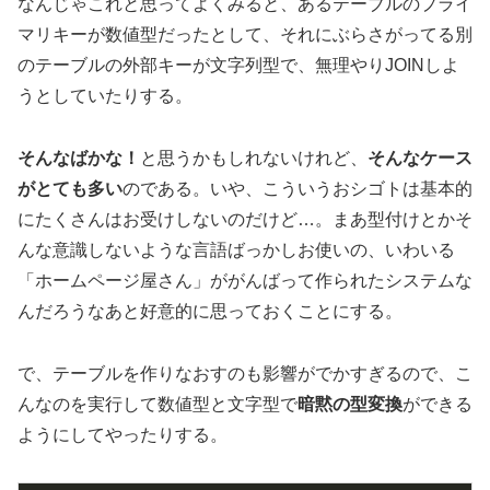
なんじゃこれと思ってよくみると、あるテーブルのプライ
マリキーが数値型だったとして、それにぶらさがってる別
のテーブルの外部キーが文字列型で、無理やりJOINしよ
うとしていたりする。
そんなばかな！
と思うかもしれないけれど、
そんなケース
がとても多い
のである。いや、こういうおシゴトは基本的
にたくさんはお受けしないのだけど…。まあ型付けとかそ
んな意識しないような言語ばっかしお使いの、いわいる
「ホームページ屋さん」ががんばって作られたシステムな
んだろうなあと好意的に思っておくことにする。
で、テーブルを作りなおすのも影響がでかすぎるので、こ
んなのを実行して数値型と文字型で
暗黙の型変換
ができる
ようにしてやったりする。