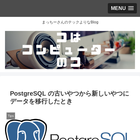
MENU
まっちーさんのテックよりなBlog
PostgreSQL の古いやつから新しいやつに
データを移行したとき
Tips