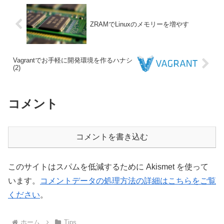
ZRAMでLinuxのメモリーを増やす
Vagrantでお手軽に開発環境を作るハナシ
(2)
コメント
コメントを書き込む
このサイトはスパムを低減するために Akismet を使って
います。
コメントデータの処理方法の詳細はこちらをご覧
ください
。
ホーム
Tips