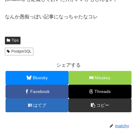
なんか愚痴っぽい記事になっちゃたなコレ
Tips
PostgreSQL
シェアする
Bluesky
Misskey
Facebook
Threads
はてブ
コピー
matchy