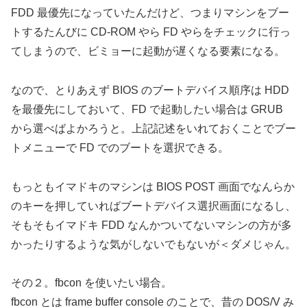
FDD 最優先になっていたんだけど、つまりマシンをブー
トするたんびに CD-ROM やら FD やらをチェックに行っ
てしまうので、ビミョーに起動が遅くなる要素になる。
なので、とりあえず BIOS のブートデバイス順序は HDD
を最優先にしておいて、FD で起動したい場合は GRUB
から選べばよかろうと。上記記述をいれておくことでブー
トメニューで FD でのブートを選択できる。
もっともイマドキのマシンは BIOS POST 画面でなんらか
のキーを押していればブートデバイス選択画面になるし、
そもそもイマドキ FDD なんかついてないマシンの方が多
かったりするような気がしないでもないが＜ダメじゃん。
その２。fbcon を使いたい場合。
fbcon とは frame buffer console のことで、昔の DOS/V み