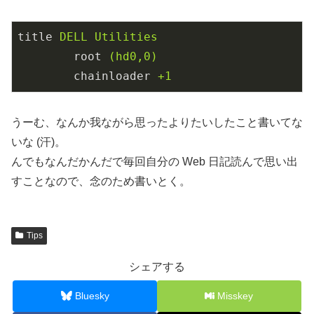
title
DELL Utilities
root
(hd0,0)
chainloader
+1
うーむ、なんか我ながら思ったよりたいしたこと書いてな
いな (汗)。
んでもなんだかんだで毎回自分の Web 日記読んで思い出
すことなので、念のため書いとく。
Tips
シェアする
Bluesky
Misskey