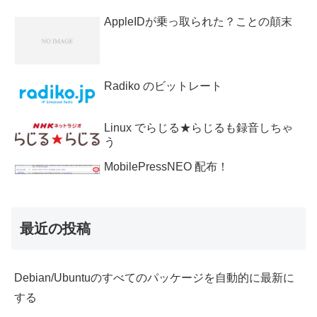
AppleIDが乗っ取られた？ことの顛末
Radiko のビットレート
Linux でらじる★らじるも録音しちゃ
う
MobilePressNEO 配布！
最近の投稿
Debian/Ubuntuのすべてのパッケージを自動的に最新に
する