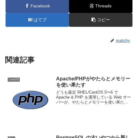
Facebook
Threads
はてブ
コピー
matchy
関連記事
Apache/PHPがやたらとメモリー
CentOS
を使い果たす
どうも最近 RHEL/CentOS 5〜6 で
Apache & PHP を運用している Web サー
バーが、やたらとメモリーを使い果たす
ような気がする。もうスワップまで使い
果たして OOM Killer が発動してかろうじ
て kernel...
PostgreSQL の古いやつから新し