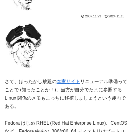
2007.11.23
2024.11.13
さて、ほったかし放題の
本家サイト
リニューアル準備って
ことで (知ったことか！)、当方が自分でたまに参照する
Linux 関係のメモもこっちに移植しましょうという趣向で
ある。
Fedora はじめ RHEL (Red Hat Enterprise Linux)、CentOS
など、Fedora 由来の i386/x86_64 ディストリはブートロ