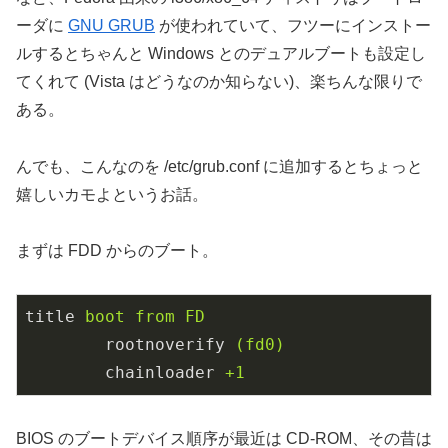
ーダに
GNU GRUB
が使われていて、フツーにインストー
ルするとちゃんと Windows とのデュアルブートも設定し
てくれて (Vista はどうなのか知らない)、楽ちんな限りで
ある。
んでも、こんなのを /etc/grub.conf に追加するとちょっと
嬉しいカモよというお話。
まずは FDD からのブート。
title
boot from FD
rootnoverify
(fd0)
chainloader
+1
BIOS のブートデバイス順序が最近は CD-ROM、その昔は