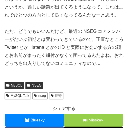
というか、難しい話題が出てくるようになって、これはこ
れでひとつの方向として良くなってるんだなーと思う。
ただ、どうでもいいんだけど、最近の NSEG コアメンバ
ーがだいぶ初期とは変わってきているので、正直なところ
Twitter とか Hatena とかの ID と実際にお会いする方の顔
とお名前がまったく紐付かなくて困ってるんだよね。おれ
どっちも出入りしてないコミュニティなので…
MySQL
NSEG
MySQL Talk
nseg
長野
シェアする
Bluesky
Misskey