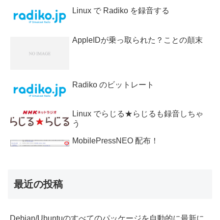
Linux で Radiko を録音する
AppleIDが乗っ取られた？ことの顛末
Radiko のビットレート
Linux でらじる★らじるも録音しちゃ
う
MobilePressNEO 配布！
最近の投稿
Debian/Ubuntuのすべてのパッケージを自動的に最新に