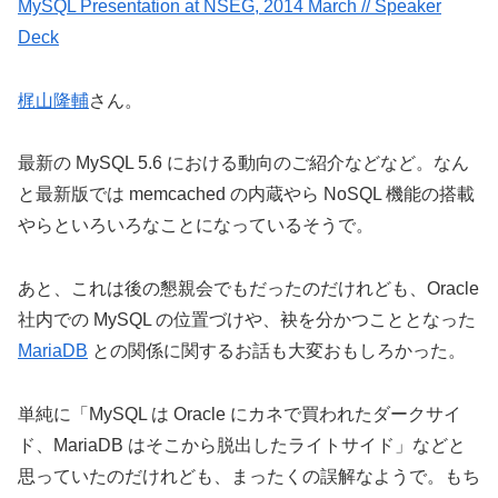
MySQL Presentation at NSEG, 2014 March // Speaker
Deck
梶山隆輔
さん。
最新の MySQL 5.6 における動向のご紹介などなど。なん
と最新版では memcached の内蔵やら NoSQL 機能の搭載
やらといろいろなことになっているそうで。
あと、これは後の懇親会でもだったのだけれども、Oracle
社内での MySQL の位置づけや、袂を分かつこととなった
MariaDB
との関係に関するお話も大変おもしろかった。
単純に「MySQL は Oracle にカネで買われたダークサイ
ド、MariaDB はそこから脱出したライトサイド」などと
思っていたのだけれども、まったくの誤解なようで。もち