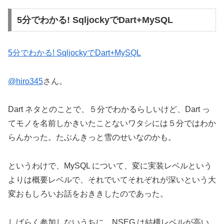
5分でわかる! SqljockyでDart+MySQL
5分でわかる! SqljockyでDart+MySQL
@hiro345
さん。
Dart ネタとのことで、５分でわかるらしいけど、Dart っ
てモノを名前しかきいたことないワタシには５分ではわか
らんかった。たぶんきっと雪のせいなのかも。
というわけで、MySQL について、変に実装レベルという
よりは概要レベルで、それでいてそれぞれが深いという大
変おもしろいお話をおききしたのであった。
しばらく参加しないうちに、NSEG は結構レベルが高い