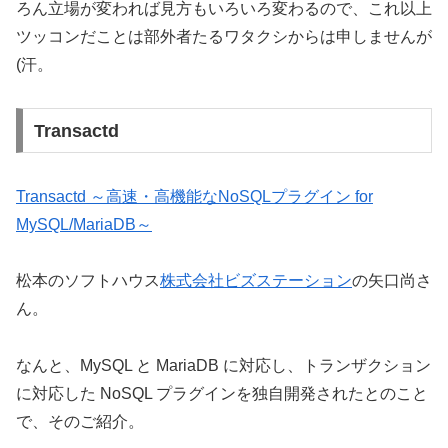
ろん立場が変われば見方もいろいろ変わるので、これ以上
ツッコンだことは部外者たるワタクシからは申しませんが
(汗。
Transactd
Transactd ～高速・高機能なNoSQLプラグイン for
MySQL/MariaDB～
松本のソフトハウス
株式会社ビズステーション
の矢口尚さ
ん。
なんと、MySQL と MariaDB に対応し、トランザクション
に対応した NoSQL プラグインを独自開発されたとのこと
で、そのご紹介。