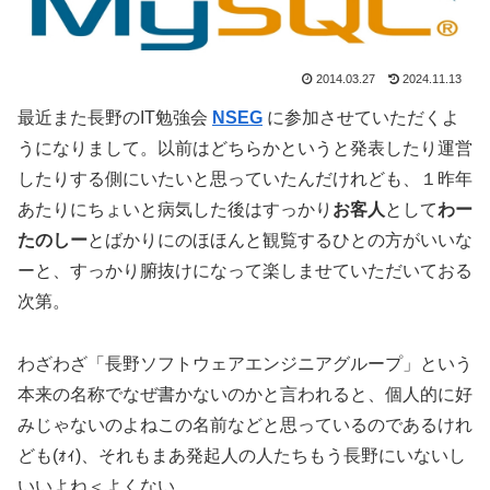
2014.03.27
2024.11.13
最近また長野のIT勉強会
NSEG
に参加させていただくよ
うになりまして。以前はどちらかというと発表したり運営
したりする側にいたいと思っていたんだけれども、１昨年
あたりにちょいと病気した後はすっかり
お客人
として
わー
たのしー
とばかりにのほほんと観覧するひとの方がいいな
ーと、すっかり腑抜けになって楽しませていただいておる
次第。
わざわざ「長野ソフトウェアエンジニアグループ」という
本来の名称でなぜ書かないのかと言われると、個人的に好
みじゃないのよねこの名前などと思っているのであるけれ
ども(ｫｨ)、それもまあ発起人の人たちもう長野にいないし
いいよね＜よくない