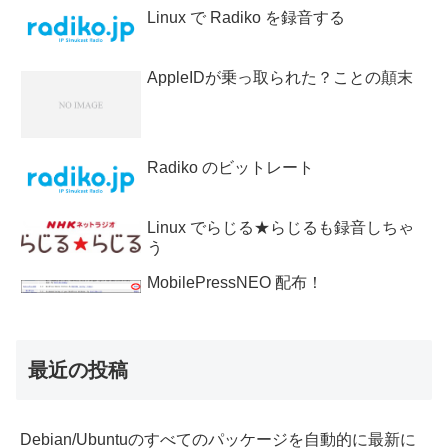
Linux で Radiko を録音する
AppleIDが乗っ取られた？ことの顛末
Radiko のビットレート
Linux でらじる★らじるも録音しちゃ
う
MobilePressNEO 配布！
最近の投稿
Debian/Ubuntuのすべてのパッケージを自動的に最新に