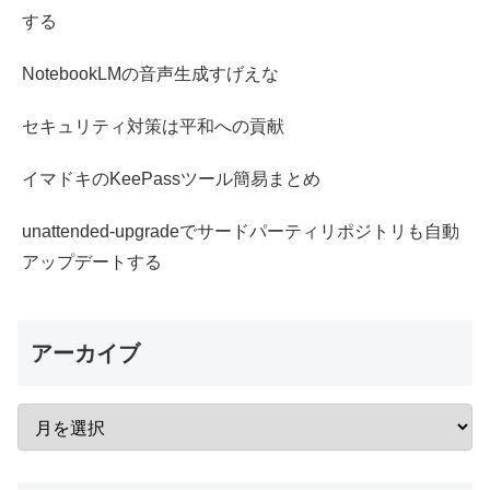
する
NotebookLMの音声生成すげえな
セキュリティ対策は平和への貢献
イマドキのKeePassツール簡易まとめ
unattended-upgradeでサードパーティリポジトリも自動
アップデートする
アーカイブ