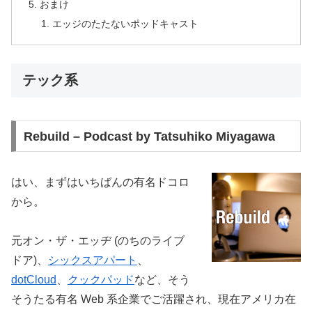
おまけ
エッジのたたないポッドキャスト
テック系
Rebuild – Podcast by Tatsuhiko Miyagawa
はい、まずはいちばんの有名ドコロ
から。
元オン・ザ・エッヂ (のちのライブ
ドア)、
シックスアパート
、
dotCloud
、
クックパッド
など、そう
そうたる有名 Web 系企業でご活躍され、現在アメリカ在