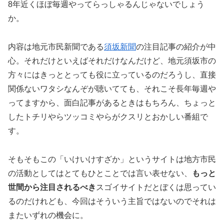
8年近くほぼ毎週やってらっしゃるんじゃないでしょう
か。
内容は地元市民新聞である
須坂新聞
の注目記事の紹介が中
心。それだけといえばそれだけなんだけど、地元須坂市の
方々にはきっととっても役に立っているのだろうし、直接
関係ないワタシなんぞが聴いてても、それこそ長年毎週や
ってますから、面白記事があるときはもちろん、ちょっと
したトチリやらツッコミやらがクスリとおかしい番組で
す。
そもそもこの「いけいけすざか」というサイトは地方市民
の活動としてはとてもひとことでは言い表せない、
もっと
世間から注目されるべき
スゴイサイトだとぼくは思ってい
るのだけれども、今回はそういう主旨ではないのでそれは
またいずれの機会に。