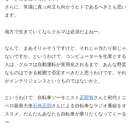
さらに、常識に真っ向立ち向かうヒトであるべきとも思い
ます。
地方で生きていくならクルマは必須だよねー。
なんて、まあそりゃそうですけど、それじゃ当たり前じゃ
ないですか。というわけで、コンピューターを生業とする
人は、クルマは自動運転が実用化されるまで、あんな野蛮
なものはできる範囲で否定すべきだと思うわけです。それ
がインテリジェンスというものではないかと。
というわけで、自転車ツーキニスト
疋田智
さんと初代ミニ
ベロ親善大使
石井正則
さんによる自転車なラジオ番組をオ
ススメ。だんだんあなたも自転車が乗りたくなってくーる
ー