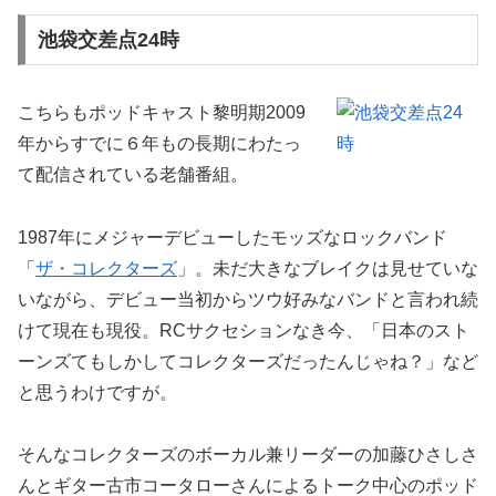
池袋交差点24時
こちらもポッドキャスト黎明期2009
年からすでに６年もの長期にわたっ
て配信されている老舗番組。
1987年にメジャーデビューしたモッズなロックバンド
「
ザ・コレクターズ
」。未だ大きなブレイクは見せていな
いながら、デビュー当初からツウ好みなバンドと言われ続
けて現在も現役。RCサクセションなき今、「日本のスト
ーンズてもしかしてコレクターズだったんじゃね？」など
と思うわけですが。
そんなコレクターズのボーカル兼リーダーの加藤ひさしさ
んとギター古市コータローさんによるトーク中心のポッド