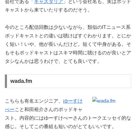
会社である「
キャスタリア
」という会社名も、実はポッド
キャストから来ていたりするのだそう。
今のところ配信回数は少ないながら、類似のITニュース系
ポッドキャストとの違いは聴けばすぐわかります。とにか
く短い！いや、他が長いんだけど。短くて中身がある。そ
もそもポッドキャストはスキマ時間に聴けるのが良いとア
タシなんかは思うわけで、とても良いです。
wada.fm
こちらも有名エンジニア、
ゆーすけ
べー
こと和田裕介さんのポッドキャ
スト。内容的にはゆーすけべーさんのトークエッセイ的な
感じ。そしてこの番組も短いのがとてもいいです。