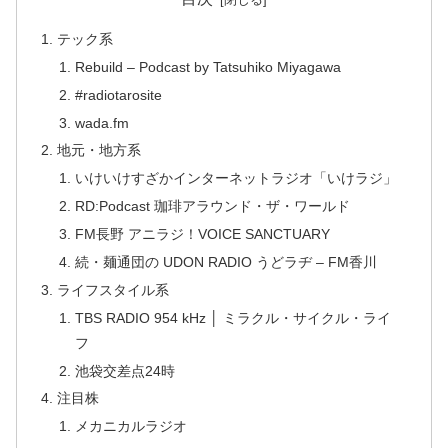
テック系
Rebuild – Podcast by Tatsuhiko Miyagawa
#radiotarosite
wada.fm
地元・地方系
いけいけすざかインターネットラジオ「いけラジ」
RD:Podcast 珈琲アラウンド・ザ・ワールド
FM長野 アニラジ！VOICE SANCTUARY
続・麺通団の UDON RADIO うどラヂ – FM香川
ライフスタイル系
TBS RADIO 954 kHz │ ミラクル・サイクル・ライ
フ
池袋交差点24時
注目株
メカニカルラジオ