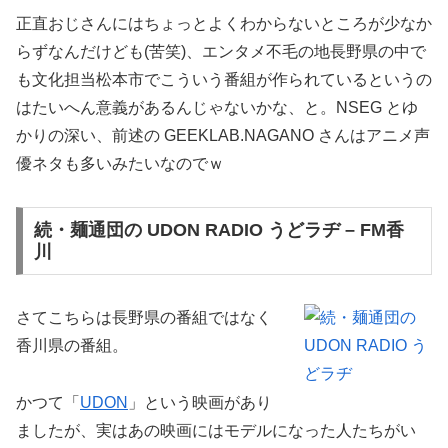
正直おじさんにはちょっとよくわからないところが少なか
らずなんだけども(苦笑)、エンタメ不毛の地長野県の中で
も文化担当松本市でこういう番組が作られているというの
はたいへん意義があるんじゃないかな、と。NSEG とゆ
かりの深い、前述の GEEKLAB.NAGANO さんはアニメ声
優ネタも多いみたいなのでｗ
続・麺通団の UDON RADIO うどラヂ – FM香
川
さてこちらは長野県の番組ではなく
香川県の番組。
かつて「
UDON
」という映画があり
ましたが、実はあの映画にはモデルになった人たちがい