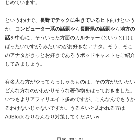
じめています。
というわけで、
長野でテックに生きているヒト
向けという
か、
コンピューター系の話題
やら
長野県の話題
やら
地方の
話
を中心に、そういった方面のカルチャー (というと口は
ばったいですが) みたいのがお好きなアナタ。そう、そこ
のアナタがきっとお好きであろうポッドキャストをご紹介
してみましょう。
有名人な方がやってらっしゃるものは、その方がだいたい
どんな方なのかわかりそうな著作物をはっておきました。
いつもよりアフィリエイト多めですが、こんなんでもうか
るわけないじゃないですか。うるさいと思われる方は
AdBlock なりなんなり対策してくださいｗ
目次