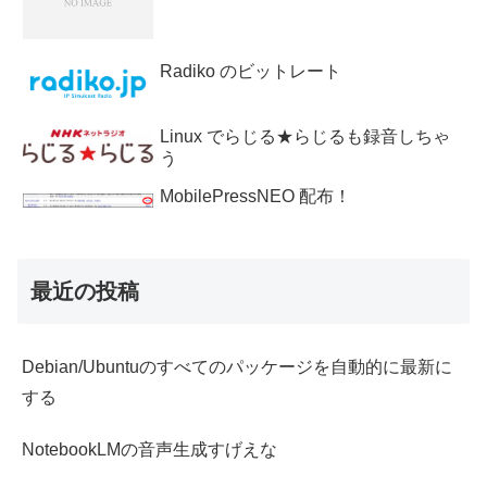
Radiko のビットレート
Linux でらじる★らじるも録音しちゃ
う
MobilePressNEO 配布！
最近の投稿
Debian/Ubuntuのすべてのパッケージを自動的に最新に
する
NotebookLMの音声生成すげえな