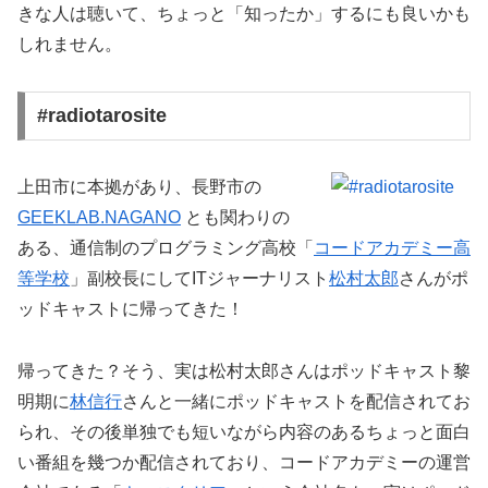
きな人は聴いて、ちょっと「知ったか」するにも良いかも
しれません。
#radiotarosite
上田市に本拠があり、長野市の
GEEKLAB.NAGANO
とも関わりの
ある、通信制のプログラミング高校「
コードアカデミー高
等学校
」副校長にしてITジャーナリスト
松村太郎
さんがポ
ッドキャストに帰ってきた！
帰ってきた？そう、実は松村太郎さんはポッドキャスト黎
明期に
林信行
さんと一緒にポッドキャストを配信されてお
られ、その後単独でも短いながら内容のあるちょっと面白
い番組を幾つか配信されており、コードアカデミーの運営