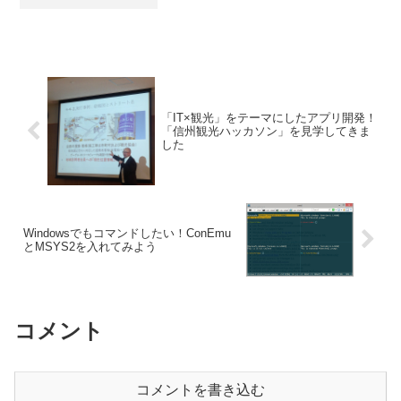
わざーざ面倒なツールを使ったり変換を
かけたりして、iPod でない携帯プレーヤ
ーや携帯電話でまで聴こうというヒト...
「IT×観光」をテーマにしたアプリ開発！
「信州観光ハッカソン」を見学してきま
した
Windowsでもコマンドしたい！ConEmu
とMSYS2を入れてみよう
コメント
コメントを書き込む