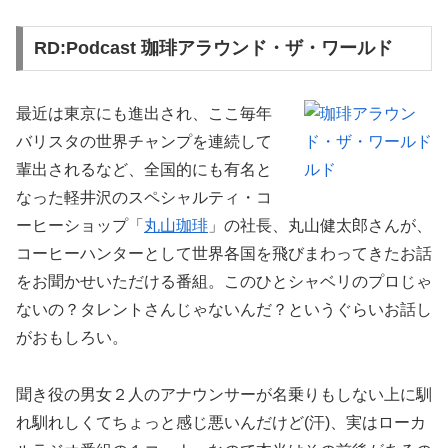
RD:Podcast 珈琲アラウンド・ザ・ワールド
最近は東京にも進出され、ここ毎年
バリスタの世界チャンプを連続して
輩出されるなど、全国的にも有名と
なった軽井沢のスペシャルティ・コ
ーヒーショップ「
丸山珈琲
」の社長、丸山健太郎さんが、
コーヒーハンターとして世界各国を飛びまわってきたお話
をお聞かせいただける番組。このひとシャベリのプロじゃ
ないの？タレントさんじゃないんだ？というぐらいお話し
がおもしろい。
聞き役の男女２人のアナウンサーが名乗りもしない上に馴
れ馴れしくてちょっと感じ悪いんだけど(汗)、実はローカ