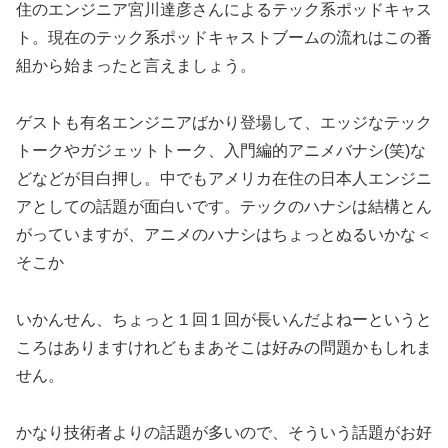
住のエンジニア宮川達彦さんによるテック系ポッドキャス
ト。現在のテック系ポッドキャストブームの流れはこの番
組から始まったと言えましょう。
ゲストも有名エンジニアばかり登場して、エッジなテック
トークやガジェットトーク、入門編的アニメバナシ(笑)な
どなどが目白押し。中でもアメリカ在住の日本人エンジニ
アとしての話題が面白いです。テックのハナシは結構とん
がっていますが、アニメのハナシはちょっとぬるいかな＜
そこか
いかんせん、ちょっと１回１回が長いんだよねーというと
ころはありますけれどもまあそこは好みの問題かもしれま
せん。
かなり技術者よりの話題が多いので、そういう話題がお好