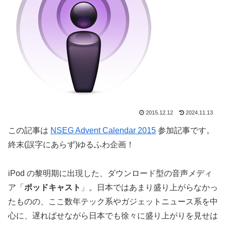
2015.12.12
2024.11.13
この記事は
NSEG Advent Calendar 2015
参加記事です。
終末(誤字にあらず)ゆるふわ企画！
iPod の黎明期に出現した、ダウンロード型の音声メディ
ア「
ポッドキャスト
」。日本ではあまり盛り上がらなかっ
たものの、ここ数年テック系やガジェットニュース系を中
心に、遅ればせながら日本でも徐々に盛り上がりを見せは