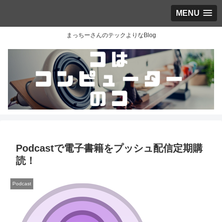
MENU
まっちーさんのテックよりなBlog
Podcastで電子書籍をプッシュ配信定期購
読！
Podcast