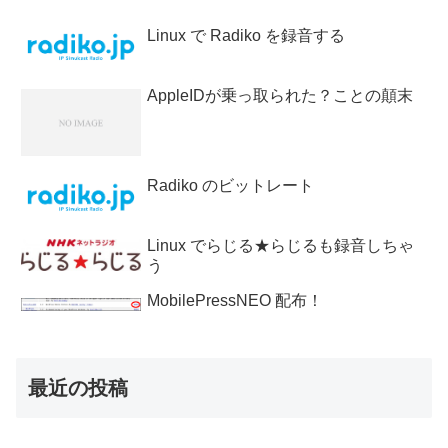
Linux で Radiko を録音する
AppleIDが乗っ取られた？ことの顛末
Radiko のビットレート
Linux でらじる★らじるも録音しちゃ
う
MobilePressNEO 配布！
最近の投稿