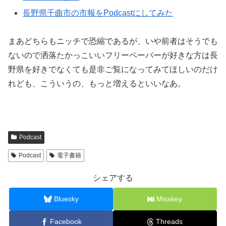
長野県千曲市の市報をPodcastにしてみた
まあどちらもニッチで恐縮であるが、いや前者はそうでも
ないので洒落たかっこいいフリーペーパーが好きな方は長
野県を好きでなくても是非ご覧になってみてほしいのだけ
れども、こういうの、もっと増えるといいなあ。
Podcast
Podcast
電子書籍
シェアする
Bluesky
Misskey
Facebook
Threads