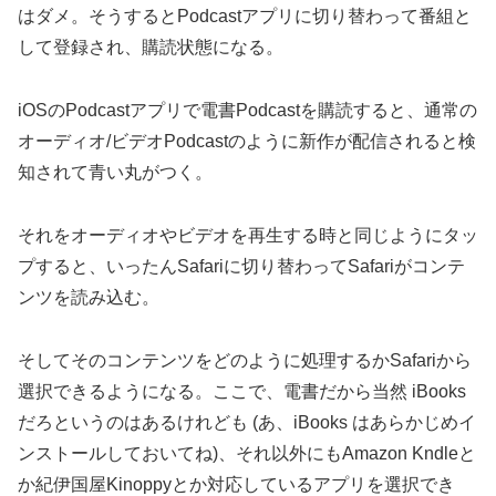
はダメ。そうするとPodcastアプリに切り替わって番組と
して登録され、購読状態になる。
iOSのPodcastアプリで電書Podcastを購読すると、通常の
オーディオ/ビデオPodcastのように新作が配信されると検
知されて青い丸がつく。
それをオーディオやビデオを再生する時と同じようにタッ
プすると、いったんSafariに切り替わってSafariがコンテ
ンツを読み込む。
そしてそのコンテンツをどのように処理するかSafariから
選択できるようになる。ここで、電書だから当然 iBooks
だろというのはあるけれども (あ、iBooks はあらかじめイ
ンストールしておいてね)、それ以外にもAmazon Kndleと
か紀伊国屋Kinoppyとか対応しているアプリを選択でき