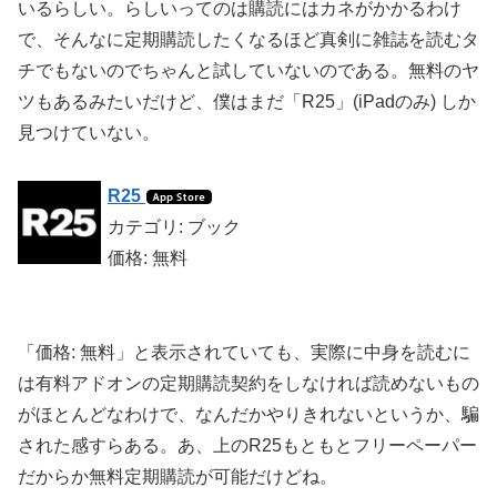
いるらしい。らしいってのは購読にはカネがかかるわけ
で、そんなに定期購読したくなるほど真剣に雑誌を読むタ
チでもないのでちゃんと試していないのである。無料のヤ
ツもあるみたいだけど、僕はまだ「R25」(iPadのみ) しか
見つけていない。
R25
カテゴリ: ブック
価格: 無料
「価格: 無料」と表示されていても、実際に中身を読むに
は有料アドオンの定期購読契約をしなければ読めないもの
がほとんどなわけで、なんだかやりきれないというか、騙
された感すらある。あ、上のR25もともとフリーペーパー
だからか無料定期購読が可能だけどね。