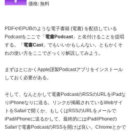
価格: 無料
PDFやEPUBのような電子書籍 (電書) を配信している
Podcastをここで「
電書Podcast
」と名付けることを提唱
する。「
電書Cast
」でもいいかもしんない。ともかくそ
れの使い方をここでざっくり解説してみよう。
まずはとにかくApple謹製Podcastアプリをインストール
しておく必要がある。
そして、なんとかして電書PodcastのRSSのURLをiPadな
りiPhoneなりに送る。リンクが掲載されているWebサイ
トをSafariで開くか、もしくはRSSのURLをメールで
iPad/iPhoneに送るかして、最終的にはiPad/iPhoneの
Safariで電書PodcastのRSSを開けば良い。Chromeとかで