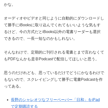
かな。
オーディオやビデオと同じように自動的にダウンロードし
て勝手にiBooksに取り込んでくれてもいいような気もす
るけど、今の方式だとiBooks以外の電書リーダーも選択
できるので、一長一短なのかもしれない。
そんなわけで、定期的に刊行される電書とまで言わなくて
もPDFなんかも是非Podcastで配信してほしいと思う。
思うのだけれども、思っているだけでどうにかなるわけで
もないので、スクレイピングして勝手に電書Podcastを作
ってある。
長野のシャレオツなフリーペーパー「日和」をiPad
で定期購読する