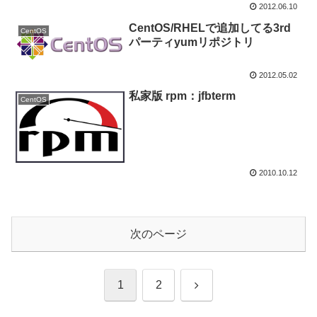
2012.06.10
CentOS/RHELで追加してる3rd
CentOS
パーティyumリポジトリ
2012.05.02
私家版 rpm：jfbterm
CentOS
2010.10.12
次のページ
次
1
2
へ