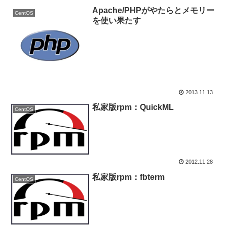
Apache/PHPがやたらとメモリー
CentOS
を使い果たす
2013.11.13
私家版rpm：QuickML
CentOS
2012.11.28
私家版rpm：fbterm
CentOS