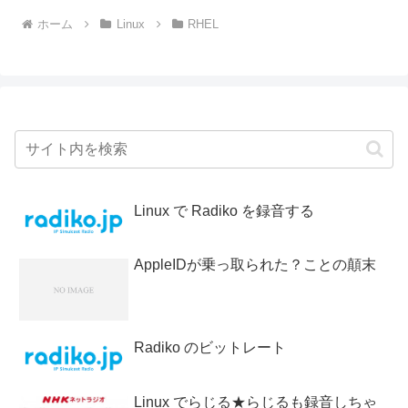
ホーム
Linux
RHEL
Linux で Radiko を録音する
AppleIDが乗っ取られた？ことの顛末
Radiko のビットレート
Linux でらじる★らじるも録音しちゃ