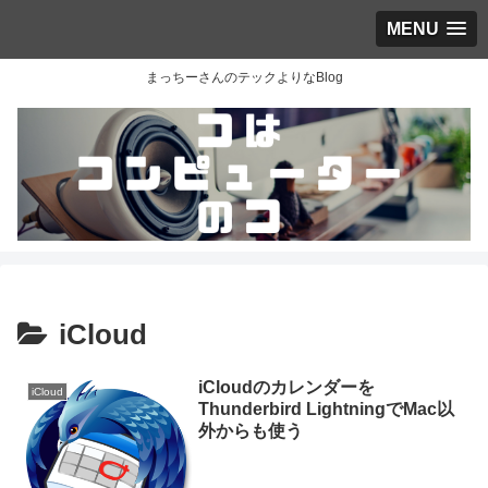
MENU
まっちーさんのテックよりなBlog
iCloud
iCloudのカレンダーを
iCloud
Thunderbird LightningでMac以
外からも使う