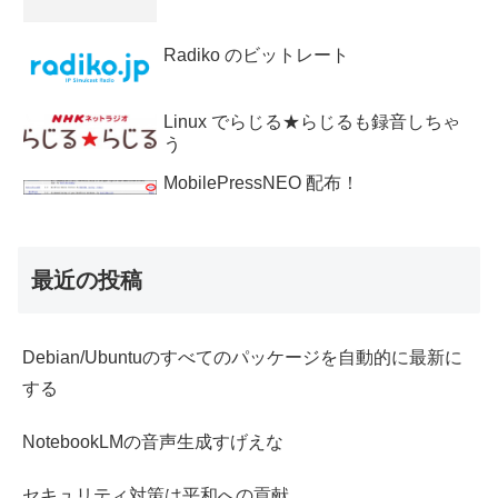
Radiko のビットレート
Linux でらじる★らじるも録音しちゃ
う
MobilePressNEO 配布！
最近の投稿
Debian/Ubuntuのすべてのパッケージを自動的に最新に
する
NotebookLMの音声生成すげえな
セキュリティ対策は平和への貢献