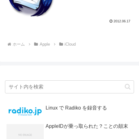
2012.06.17
ホーム
Apple
iCloud
Linux で Radiko を録音する
AppleIDが乗っ取られた？ことの顛末