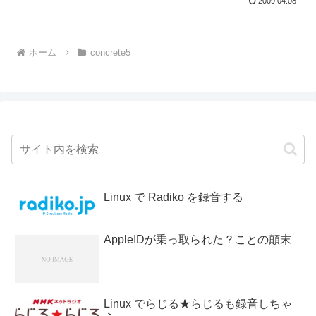
2009.04.08
ホーム
concrete5
Linux で Radiko を録音する
AppleIDが乗っ取られた？ことの顛末
Linux でらじる★らじるも録音しちゃ