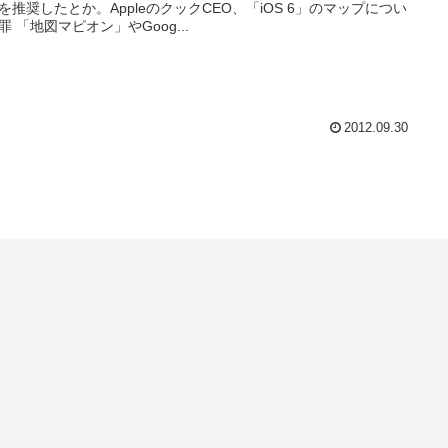
を推奨したとか。AppleのクックCEO、「iOS 6」のマップについ
罪 「地図マピオン」やGoog...
2012.09.30