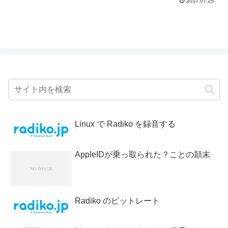
2017.07.25
Linux で Radiko を録音する
AppleIDが乗っ取られた？ことの顛末
Radiko のビットレート