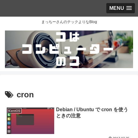
MENU
まっちーさんのテックよりなBlog
cron
Debian / Ubuntu で cron を使う
CentOS
ときの注意