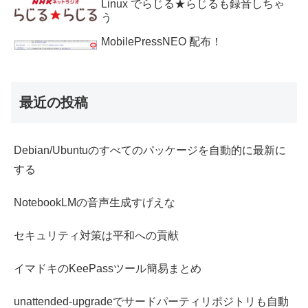
Linux でらじる★らじるも録音しちゃ
う
MobilePressNEO 配布！
最近の投稿
Debian/Ubuntuのすべてのパッケージを自動的に最新に
する
NotebookLMの音声生成すげえな
セキュリティ対策は平和への貢献
イマドキのKeePassツール簡易まとめ
unattended-upgradeでサードパーティリポジトリも自動