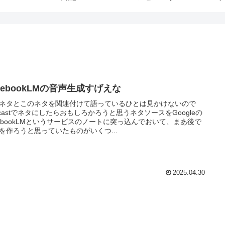
tebookLMの音声生成すげえな
ネタとこのネタを関連付けて語っているひとは見かけないので
dcastでネタにしたらおもしろかろうと思うネタソースをGoogleの
tebookLMというサービスのノートに突っ込んでおいて、まあ後で
を作ろうと思っていたものがいくつ...
2025.04.30